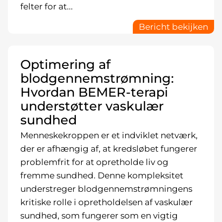
felter for at...
Bericht bekijken
Optimering af
blodgennemstrømning:
Hvordan BEMER-terapi
understøtter vaskulær
sundhed
Menneskekroppen er et indviklet netværk,
der er afhængig af, at kredsløbet fungerer
problemfrit for at opretholde liv og
fremme sundhed. Denne kompleksitet
understreger blodgennemstrømningens
kritiske rolle i opretholdelsen af vaskulær
sundhed, som fungerer som en vigtig