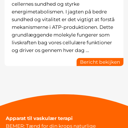
cellernes sundhed og styrke
energimetabolismen. I jagten på bedre
sundhed og vitalitet er det vigtigt at forstå
mekanismerne i ATP-produktionen. Dette
grundlæggende molekyle fungerer som
livskraften bag vores cellulære funktioner
og driver os gennem hver dag ...
Bericht bekijken
Apparat til vaskulær terapi
BEMER: Tænd for din krops naturlige