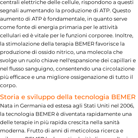
centrali elettriche delle cellule, rispondono a questi
segnali aumentando la produzione di ATP. Questo
aumento di ATP è fondamentale, in quanto serve
come fonte di energia primaria per le attività
cellulari ed è vitale per le funzioni corporee. Inoltre,
la stimolazione della terapia BEMER favorisce la
produzione di ossido nitrico, una molecola che
svolge un ruolo chiave nell'espansione dei capillari e
nel flusso sanguigno, consentendo una circolazione
più efficace e una migliore ossigenazione di tutto il
corpo.
Storia e sviluppo della tecnologia BEMER
Nata in Germania ed estesa agli Stati Uniti nel 2006,
la tecnologia BEMER è diventata rapidamente una
delle terapie in più rapida crescita nella sanità
moderna. Frutto di anni di meticolosa ricerca e