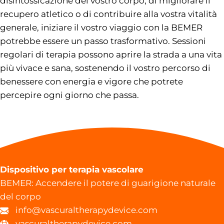
disintossicazione del vostro corpo, di migliorare il
recupero atletico o di contribuire alla vostra vitalità
generale, iniziare il vostro viaggio con la BEMER
potrebbe essere un passo trasformativo. Sessioni
regolari di terapia possono aprire la strada a una vita
più vivace e sana, sostenendo il vostro percorso di
benessere con energia e vigore che potrete
percepire ogni giorno che passa.
Dispositivo per terapia vascolare
BEMER: Accendere il potere di guarigione naturale
del corpo
info@vascuraltherapydevice.com
vascuraltherapydevice.com