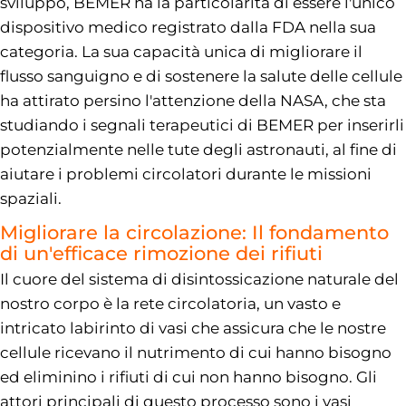
sviluppo, BEMER ha la particolarità di essere l'unico
dispositivo medico registrato dalla FDA nella sua
categoria. La sua capacità unica di migliorare il
flusso sanguigno e di sostenere la salute delle cellule
ha attirato persino l'attenzione della NASA, che sta
studiando i segnali terapeutici di BEMER per inserirli
potenzialmente nelle tute degli astronauti, al fine di
aiutare i problemi circolatori durante le missioni
spaziali.
Migliorare la circolazione: Il fondamento
di un'efficace rimozione dei rifiuti
Il cuore del sistema di disintossicazione naturale del
nostro corpo è la rete circolatoria, un vasto e
intricato labirinto di vasi che assicura che le nostre
cellule ricevano il nutrimento di cui hanno bisogno
ed eliminino i rifiuti di cui non hanno bisogno. Gli
attori principali di questo processo sono i vasi