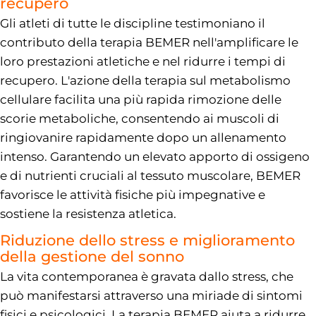
recupero
Gli atleti di tutte le discipline testimoniano il
contributo della terapia BEMER nell'amplificare le
loro prestazioni atletiche e nel ridurre i tempi di
recupero. L'azione della terapia sul metabolismo
cellulare facilita una più rapida rimozione delle
scorie metaboliche, consentendo ai muscoli di
ringiovanire rapidamente dopo un allenamento
intenso. Garantendo un elevato apporto di ossigeno
e di nutrienti cruciali al tessuto muscolare, BEMER
favorisce le attività fisiche più impegnative e
sostiene la resistenza atletica.
Riduzione dello stress e miglioramento
della gestione del sonno
La vita contemporanea è gravata dallo stress, che
può manifestarsi attraverso una miriade di sintomi
fisici e psicologici. La terapia BEMER aiuta a ridurre