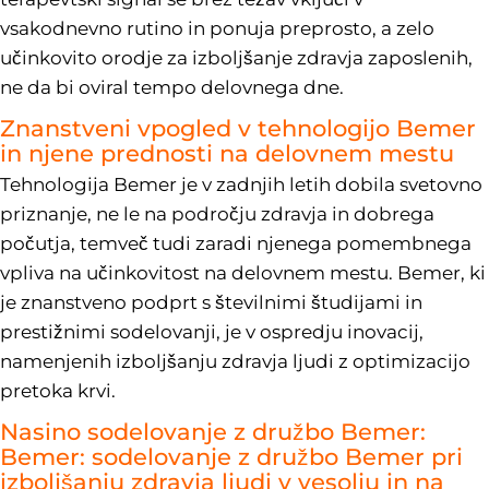
vsakodnevno rutino in ponuja preprosto, a zelo
učinkovito orodje za izboljšanje zdravja zaposlenih,
ne da bi oviral tempo delovnega dne.
Znanstveni vpogled v tehnologijo Bemer
in njene prednosti na delovnem mestu
Tehnologija Bemer je v zadnjih letih dobila svetovno
priznanje, ne le na področju zdravja in dobrega
počutja, temveč tudi zaradi njenega pomembnega
vpliva na učinkovitost na delovnem mestu. Bemer, ki
je znanstveno podprt s številnimi študijami in
prestižnimi sodelovanji, je v ospredju inovacij,
namenjenih izboljšanju zdravja ljudi z optimizacijo
pretoka krvi.
Nasino sodelovanje z družbo Bemer:
Bemer: sodelovanje z družbo Bemer pri
izboljšanju zdravja ljudi v vesolju in na