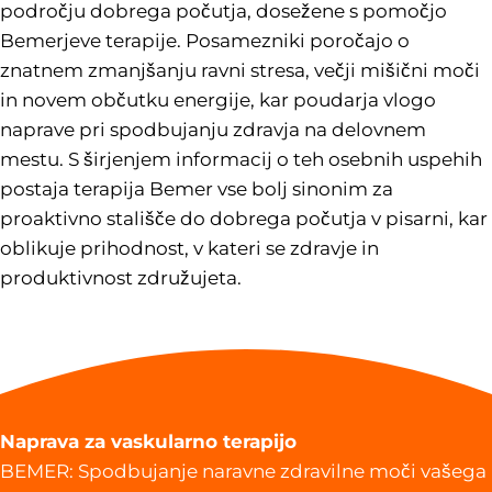
področju dobrega počutja, dosežene s pomočjo
Bemerjeve terapije. Posamezniki poročajo o
znatnem zmanjšanju ravni stresa, večji mišični moči
in novem občutku energije, kar poudarja vlogo
naprave pri spodbujanju zdravja na delovnem
mestu. S širjenjem informacij o teh osebnih uspehih
postaja terapija Bemer vse bolj sinonim za
proaktivno stališče do dobrega počutja v pisarni, kar
oblikuje prihodnost, v kateri se zdravje in
produktivnost združujeta.
Naprava za vaskularno terapijo
BEMER: Spodbujanje naravne zdravilne moči vašega