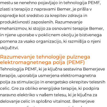
mestu se nenehno pojavljajo in tehnologija PEMF,
zlasti s terapijo z napravami Bemer, je prišla v
ospredje kot sredstvo za krepitev zdravja in
produktivnosti zaposlenih. Razumevanje
mehanizmov, ki stojijo za osnovami terapije Bemer,
in njene uporabe v poklicnem okolju je bistvenega
pomena za vsako organizacijo, ki razmišlja o njeni
vključitvi.
Razumevanje tehnologije pulznega
elektromagnetnega polja (PEMF)
Tehnologija PEMF, ki je ključna sestavina Bemerjeve
terapije, uporablja usmerjena elektromagnetna
polja za stimulacijo in energetsko okrepitev telesnih
celic. Gre za obliko energijske terapije, ki podpira
naravno elektriko v našem telesu, ki je ključna za
delovanje celic in splošno vitalnost. Bemerjeve