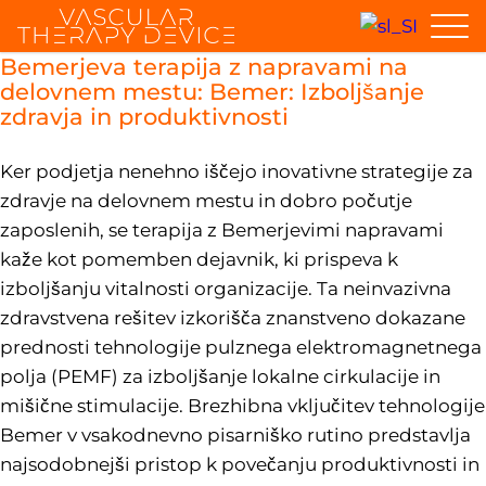
Bemerjeva terapija z napravami na
delovnem mestu: Bemer: Izboljšanje
zdravja in produktivnosti
Ker podjetja nenehno iščejo inovativne strategije za
zdravje na delovnem mestu in dobro počutje
zaposlenih, se terapija z Bemerjevimi napravami
kaže kot pomemben dejavnik, ki prispeva k
izboljšanju vitalnosti organizacije. Ta neinvazivna
zdravstvena rešitev izkorišča znanstveno dokazane
prednosti tehnologije pulznega elektromagnetnega
polja (PEMF) za izboljšanje lokalne cirkulacije in
mišične stimulacije. Brezhibna vključitev tehnologije
Bemer v vsakodnevno pisarniško rutino predstavlja
najsodobnejši pristop k povečanju produktivnosti in