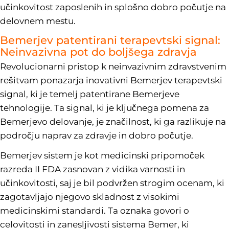
učinkovitost zaposlenih in splošno dobro počutje na
delovnem mestu.
Bemerjev patentirani terapevtski signal:
Neinvazivna pot do boljšega zdravja
Revolucionarni pristop k neinvazivnim zdravstvenim
rešitvam ponazarja inovativni Bemerjev terapevtski
signal, ki je temelj patentirane Bemerjeve
tehnologije. Ta signal, ki je ključnega pomena za
Bemerjevo delovanje, je značilnost, ki ga razlikuje na
področju naprav za zdravje in dobro počutje.
Bemerjev sistem je kot medicinski pripomoček
razreda II FDA zasnovan z vidika varnosti in
učinkovitosti, saj je bil podvržen strogim ocenam, ki
zagotavljajo njegovo skladnost z visokimi
medicinskimi standardi. Ta oznaka govori o
celovitosti in zanesljivosti sistema Bemer, ki