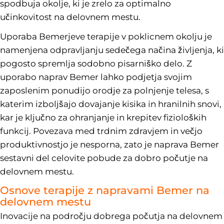
spodbuja okolje, ki je zrelo za optimalno
učinkovitost na delovnem mestu.
Uporaba Bemerjeve terapije v poklicnem okolju je
namenjena odpravljanju sedečega načina življenja, ki
pogosto spremlja sodobno pisarniško delo. Z
uporabo naprav Bemer lahko podjetja svojim
zaposlenim ponudijo orodje za polnjenje telesa, s
katerim izboljšajo dovajanje kisika in hranilnih snovi,
kar je ključno za ohranjanje in krepitev fizioloških
funkcij. Povezava med trdnim zdravjem in večjo
produktivnostjo je nesporna, zato je naprava Bemer
sestavni del celovite pobude za dobro počutje na
delovnem mestu.
Osnove terapije z napravami Bemer na
delovnem mestu
Inovacije na področju dobrega počutja na delovnem