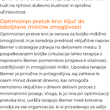
tudi na njihovo duševno budnost in splošno
učinkovitost.
Optimiziran pretok krvi: ključ do
izboljšane mišične zmogljivosti
Optimiziran pretok krvi je osnova za boljšo mišično
zmogljivost in je osrednja prednost vključitve naprav
Bemer v strategije zdravja na delovnem mestu. S
pospeševanjem boljše cirkulacije lahko terapija z
napravami Bemer pomembno prispeva k vitalnosti,
vzdržljivosti in zmogljivosti mišic. Uporaba terapije
Bemer je priročna in prilagodljiva, saj zahteva le
osem minut dvakrat dnevno, kar omogoča
nemoteno vključitev v dnevni delovni proces z
minimalnimi posegi. Vloga, ki jo ima pri optimizaciji
pretoka krvi, uvršča terapijo Bemer med bistvena
orodja za vse organizacije, ki si prizadevajo za večjo