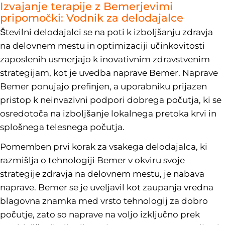
Izvajanje terapije z Bemerjevimi
pripomočki: Vodnik za delodajalce
Številni delodajalci se na poti k izboljšanju zdravja
na delovnem mestu in optimizaciji učinkovitosti
zaposlenih usmerjajo k inovativnim zdravstvenim
strategijam, kot je uvedba naprave Bemer. Naprave
Bemer ponujajo prefinjen, a uporabniku prijazen
pristop k neinvazivni podpori dobrega počutja, ki se
osredotoča na izboljšanje lokalnega pretoka krvi in
splošnega telesnega počutja.
Pomemben prvi korak za vsakega delodajalca, ki
razmišlja o tehnologiji Bemer v okviru svoje
strategije zdravja na delovnem mestu, je nabava
naprave. Bemer se je uveljavil kot zaupanja vredna
blagovna znamka med vrsto tehnologij za dobro
počutje, zato so naprave na voljo izključno prek