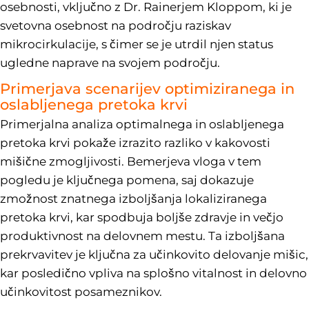
osebnosti, vključno z Dr. Rainerjem Kloppom, ki je
svetovna osebnost na področju raziskav
mikrocirkulacije, s čimer se je utrdil njen status
ugledne naprave na svojem področju.
Primerjava scenarijev optimiziranega in
oslabljenega pretoka krvi
Primerjalna analiza optimalnega in oslabljenega
pretoka krvi pokaže izrazito razliko v kakovosti
mišične zmogljivosti. Bemerjeva vloga v tem
pogledu je ključnega pomena, saj dokazuje
zmožnost znatnega izboljšanja lokaliziranega
pretoka krvi, kar spodbuja boljše zdravje in večjo
produktivnost na delovnem mestu. Ta izboljšana
prekrvavitev je ključna za učinkovito delovanje mišic,
kar posledično vpliva na splošno vitalnost in delovno
učinkovitost posameznikov.