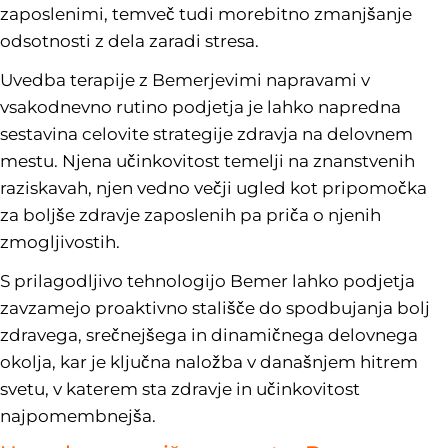
zaposlenimi, temveč tudi morebitno zmanjšanje
odsotnosti z dela zaradi stresa.
Uvedba terapije z Bemerjevimi napravami v
vsakodnevno rutino podjetja je lahko napredna
sestavina celovite strategije zdravja na delovnem
mestu. Njena učinkovitost temelji na znanstvenih
raziskavah, njen vedno večji ugled kot pripomočka
za boljše zdravje zaposlenih pa priča o njenih
zmogljivostih.
S prilagodljivo tehnologijo Bemer lahko podjetja
zavzamejo proaktivno stališče do spodbujanja bolj
zdravega, srečnejšega in dinamičnega delovnega
okolja, kar je ključna naložba v današnjem hitrem
svetu, v katerem sta zdravje in učinkovitost
najpomembnejša.