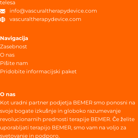
telesa
info@vascuraltherapydevice.com
vascuraltherapydevice.com
Navigacija
Zasebnost
O nas
Pišite nam
Pridobite informacijski paket
O nas
Kot uradni partner podjetja BEMER smo ponosni na
svoje bogate izkušnje in globoko razumevanje
revolucionarnih prednosti terapije BEMER. Če želite
uporabljati terapijo BEMER, smo vam na voljo za
svetovanje in podporo.