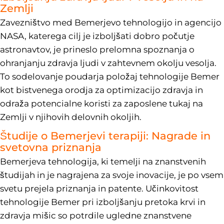
Zemlji
Zavezništvo med Bemerjevo tehnologijo in agencijo
NASA, katerega cilj je izboljšati dobro počutje
astronavtov, je prineslo prelomna spoznanja o
ohranjanju zdravja ljudi v zahtevnem okolju vesolja.
To sodelovanje poudarja položaj tehnologije Bemer
kot bistvenega orodja za optimizacijo zdravja in
odraža potencialne koristi za zaposlene tukaj na
Zemlji v njihovih delovnih okoljih.
Študije o Bemerjevi terapiji: Nagrade in
svetovna priznanja
Bemerjeva tehnologija, ki temelji na znanstvenih
študijah in je nagrajena za svoje inovacije, je po vsem
svetu prejela priznanja in patente. Učinkovitost
tehnologije Bemer pri izboljšanju pretoka krvi in
zdravja mišic so potrdile ugledne znanstvene