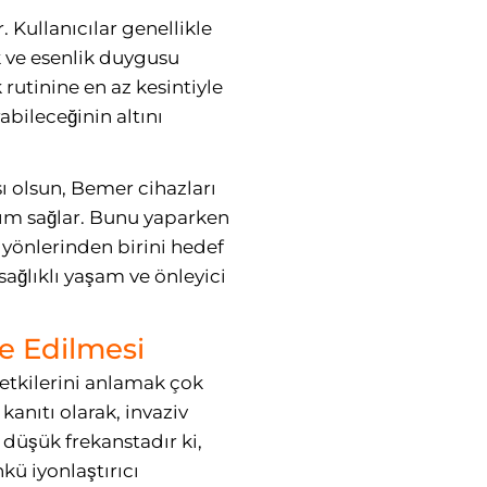
. Kullanıcılar genellikle
k ve esenlik duygusu
 rutinine en az kesintiyle
abileceğinin altını
ı olsun, Bemer cihazları
şım sağlar. Bunu yaparken
yönlerinden birini hedef
ağlıklı yaşam ve önleyici
e Edilmesi
etkilerini anlamak çok
anıtı olarak, invaziv
düşük frekanstadır ki,
kü iyonlaştırıcı