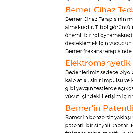
Bemer Cihaz Teda
Bemer Cihaz Terapisinin m
almaktadır. Tıbbi görüntüle
önemli bir rol oynamaktadır.
desteklemek için vücudun k
Bemer frekans terapisinde.
Elektromanyetik 
Bedenlerimiz sadece biyolo
kalp atışı, sinir impulsu ve 
gibi yaygın testlerde açık
vücut içindeki iletişim için
Bemer'in Patentl
Bemer'in benzersiz yaklaşı
patentli bir sinyali kapsar. 