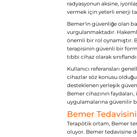
radyasyonun aksine, iyonla
vermek için yeterli enerji t
Bemer'in güvenliğe olan bağ
vurgulanmaktadır. Hakemli 
önemli bir rol oynamıştır. 
terapisinin güvenli bir for
tıbbi cihaz olarak sınıfland
Kullanıcı referansları genel
cihazlar söz konusu olduğu
desteklenen yerleşik güvenl
Bemer cihazının faydaları, 
uygulamalarına güvenilir bi
Bemer Tedavisini
Terapötik ortam, Bemer tera
oluyor. Bemer tedavisine de