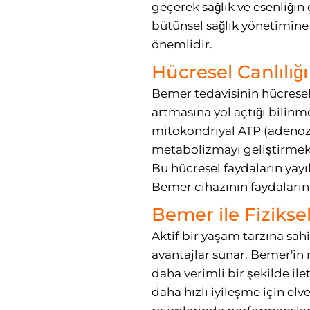
geçerek sağlık ve esenliği
bütünsel sağlık yönetimine
önemlidir.
Hücresel Canlılığı
Bemer tedavisinin hücresel 
artmasına yol açtığı bilinm
mitokondriyal ATP (adenozin
metabolizmayı geliştirmek 
Bu hücresel faydaların yayı
Bemer cihazının faydalarınd
Bemer ile Fizikse
Aktif bir yaşam tarzına sahi
avantajlar sunar. Bemer'in
daha verimli bir şekilde ile
daha hızlı iyileşme için elv