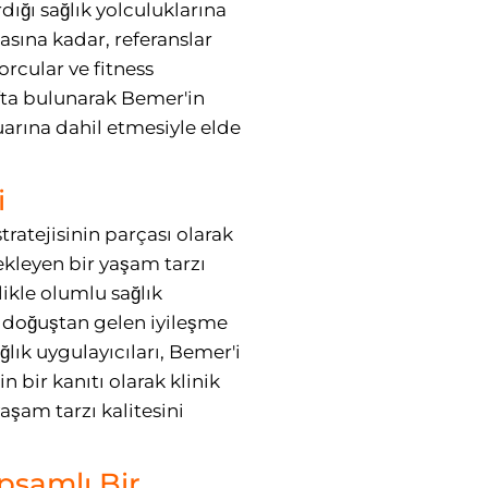
ığı sağlık yolculuklarına
asına kadar, referanslar
orcular ve fitness
ıfta bulunarak Bemer'in
uarına dahil etmesiyle elde
i
tratejisinin parçası olarak
stekleyen bir yaşam tarzı
ikle olumlu sağlık
dun doğuştan gelen iyileşme
ğlık uygulayıcıları, Bemer'i
 bir kanıtı olarak klinik
aşam tarzı kalitesini
psamlı Bir