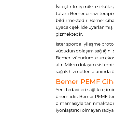
İyileştirilmiş mikro sirküla
tutarlı Bemer cihazı terapi
bildirmektedir. Bemer cihazl
uyacak şekilde uyarlanmış ö
çizmektedir.
İster sporda iyileşme proto
vücudun dolaşım sağlığını d
Bemer, vücudumuzun ekosis
alır. Mikro dolaşım sistemi
sağlık hizmetleri alanında
Bemer PEMF Cihaz
Yeni tedavileri sağlık rej
önemlidir. Bemer PEMF terap
olmamasıyla tanınmaktadır.
iyonlaştırıcı olmayan radya