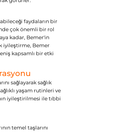
rak görürler.
abileceği faydaların bir
nde çok önemli bir rol
tmaya kadar, Bemer'in
k iyileştirme, Bemer
geniş kapsamlı bir etki
grasyonu
ını sağlayarak sağlık
ğlıklı yaşam rutinleri ve
iyileştirilmesi ile tıbbi
ının temel taşlarını