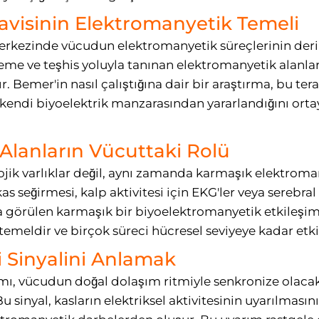
visinin Elektromanyetik Temeli
erkezinde vücudun elektromanyetik süreçlerinin deri
me ve teşhis yoluyla tanınan elektromanyetik alanlar,
 Bemer'in nasıl çalıştığına dair bir araştırma, bu tera
endi biyoelektrik manzarasından yararlandığını ortay
Alanların Vücuttaki Rolü
jik varlıklar değil, aynı zamanda karmaşık elektroman
kas seğirmesi, kalp aktivitesi için EKG'ler veya serebral
ça görülen karmaşık bir biyoelektromanyetik etkileşim
 temeldir ve birçok süreci hücresel seviyeye kadar etki
i Sinyalini Anlamak
mı, vücudun doğal dolaşım ritmiyle senkronize olacak
Bu sinyal, kasların elektriksel aktivitesinin uyarılmasını