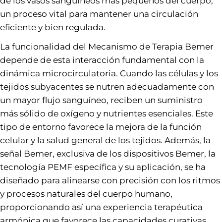
de los vasos sanguíneos más pequeños del cuerpo,
un proceso vital para mantener una circulación
eficiente y bien regulada.
La funcionalidad del Mecanismo de Terapia Bemer
depende de esta interacción fundamental con la
dinámica microcirculatoria. Cuando las células y los
tejidos subyacentes se nutren adecuadamente con
un mayor flujo sanguíneo, reciben un suministro
más sólido de oxígeno y nutrientes esenciales. Este
tipo de entorno favorece la mejora de la función
celular y la salud general de los tejidos. Además, la
señal Bemer, exclusiva de los dispositivos Bemer, la
tecnología PEMF específica y su aplicación, se ha
diseñado para alinearse con precisión con los ritmos
y procesos naturales del cuerpo humano,
proporcionando así una experiencia terapéutica
armónica que favorece las capacidades curativas