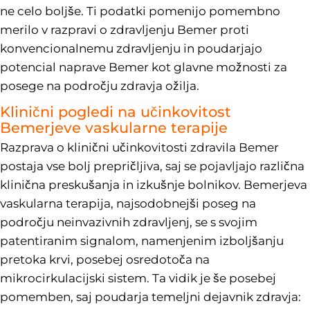
ne celo boljše. Ti podatki pomenijo pomembno
merilo v razpravi o zdravljenju Bemer proti
konvencionalnemu zdravljenju in poudarjajo
potencial naprave Bemer kot glavne možnosti za
posege na področju zdravja ožilja.
Klinični pogledi na učinkovitost
Bemerjeve vaskularne terapije
Razprava o klinični učinkovitosti zdravila Bemer
postaja vse bolj prepričljiva, saj se pojavljajo različna
klinična preskušanja in izkušnje bolnikov. Bemerjeva
vaskularna terapija, najsodobnejši poseg na
področju neinvazivnih zdravljenj, se s svojim
patentiranim signalom, namenjenim izboljšanju
pretoka krvi, posebej osredotoča na
mikrocirkulacijski sistem. Ta vidik je še posebej
pomemben, saj poudarja temeljni dejavnik zdravja: