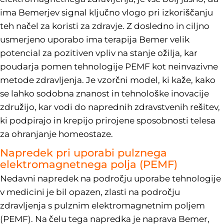
ima Bemerjev signal ključno vlogo pri izkoriščanju
teh načel za koristi za zdravje. Z dosledno in ciljno
usmerjeno uporabo ima terapija Bemer velik
potencial za pozitiven vpliv na stanje ožilja, kar
poudarja pomen tehnologije PEMF kot neinvazivne
metode zdravljenja. Je vzorčni model, ki kaže, kako
se lahko sodobna znanost in tehnološke inovacije
združijo, kar vodi do naprednih zdravstvenih rešitev,
ki podpirajo in krepijo prirojene sposobnosti telesa
za ohranjanje homeostaze.
Napredek pri uporabi pulznega
elektromagnetnega polja (PEMF)
Nedavni napredek na področju uporabe tehnologije
v medicini je bil opazen, zlasti na področju
zdravljenja s pulznim elektromagnetnim poljem
(PEMF). Na čelu tega napredka je naprava Bemer,