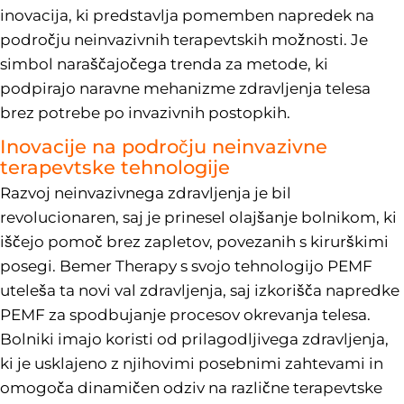
inovacija, ki predstavlja pomemben napredek na
področju neinvazivnih terapevtskih možnosti. Je
simbol naraščajočega trenda za metode, ki
podpirajo naravne mehanizme zdravljenja telesa
brez potrebe po invazivnih postopkih.
Inovacije na področju neinvazivne
terapevtske tehnologije
Razvoj neinvazivnega zdravljenja je bil
revolucionaren, saj je prinesel olajšanje bolnikom, ki
iščejo pomoč brez zapletov, povezanih s kirurškimi
posegi. Bemer Therapy s svojo tehnologijo PEMF
uteleša ta novi val zdravljenja, saj izkorišča napredke
PEMF za spodbujanje procesov okrevanja telesa.
Bolniki imajo koristi od prilagodljivega zdravljenja,
ki je usklajeno z njihovimi posebnimi zahtevami in
omogoča dinamičen odziv na različne terapevtske