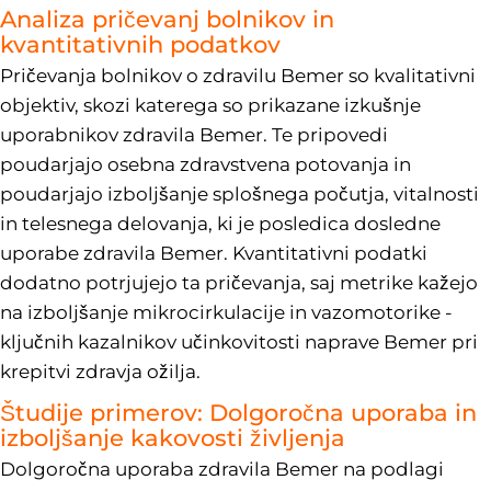
Analiza pričevanj bolnikov in
kvantitativnih podatkov
Pričevanja bolnikov o zdravilu Bemer so kvalitativni
objektiv, skozi katerega so prikazane izkušnje
uporabnikov zdravila Bemer. Te pripovedi
poudarjajo osebna zdravstvena potovanja in
poudarjajo izboljšanje splošnega počutja, vitalnosti
in telesnega delovanja, ki je posledica dosledne
uporabe zdravila Bemer. Kvantitativni podatki
dodatno potrjujejo ta pričevanja, saj metrike kažejo
na izboljšanje mikrocirkulacije in vazomotorike -
ključnih kazalnikov učinkovitosti naprave Bemer pri
krepitvi zdravja ožilja.
Študije primerov: Dolgoročna uporaba in
izboljšanje kakovosti življenja
Dolgoročna uporaba zdravila Bemer na podlagi