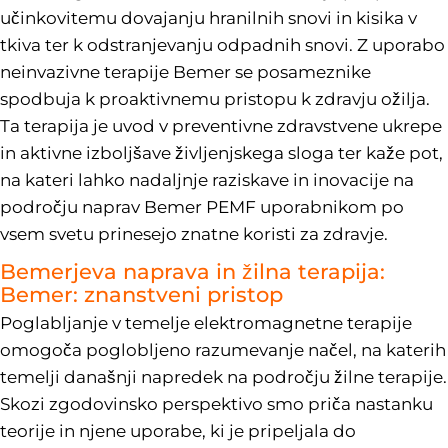
učinkovitemu dovajanju hranilnih snovi in kisika v
tkiva ter k odstranjevanju odpadnih snovi. Z uporabo
neinvazivne terapije Bemer se posameznike
spodbuja k proaktivnemu pristopu k zdravju ožilja.
Ta terapija je uvod v preventivne zdravstvene ukrepe
in aktivne izboljšave življenjskega sloga ter kaže pot,
na kateri lahko nadaljnje raziskave in inovacije na
področju naprav Bemer PEMF uporabnikom po
vsem svetu prinesejo znatne koristi za zdravje.
Bemerjeva naprava in žilna terapija:
Bemer: znanstveni pristop
Poglabljanje v temelje elektromagnetne terapije
omogoča poglobljeno razumevanje načel, na katerih
temelji današnji napredek na področju žilne terapije.
Skozi zgodovinsko perspektivo smo priča nastanku
teorije in njene uporabe, ki je pripeljala do