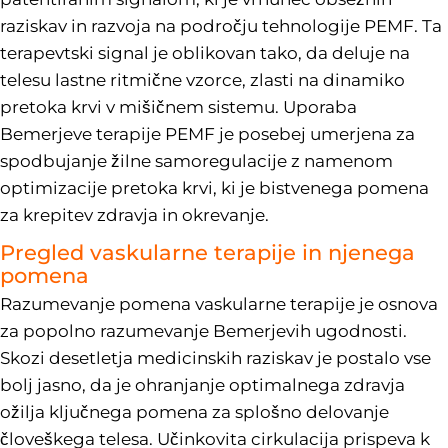
raziskav in razvoja na področju tehnologije PEMF. Ta
terapevtski signal je oblikovan tako, da deluje na
telesu lastne ritmične vzorce, zlasti na dinamiko
pretoka krvi v mišičnem sistemu. Uporaba
Bemerjeve terapije PEMF je posebej umerjena za
spodbujanje žilne samoregulacije z namenom
optimizacije pretoka krvi, ki je bistvenega pomena
za krepitev zdravja in okrevanje.
Pregled vaskularne terapije in njenega
pomena
Razumevanje pomena vaskularne terapije je osnova
za popolno razumevanje Bemerjevih ugodnosti.
Skozi desetletja medicinskih raziskav je postalo vse
bolj jasno, da je ohranjanje optimalnega zdravja
ožilja ključnega pomena za splošno delovanje
človeškega telesa. Učinkovita cirkulacija prispeva k