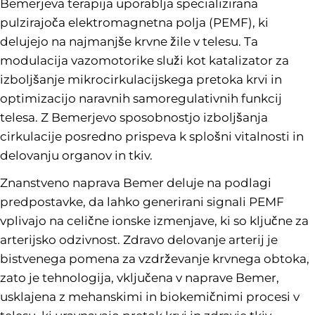
Bemerjeva terapija uporablja specializirana
pulzirajoča elektromagnetna polja (PEMF), ki
delujejo na najmanjše krvne žile v telesu. Ta
modulacija vazomotorike služi kot katalizator za
izboljšanje mikrocirkulacijskega pretoka krvi in
optimizacijo naravnih samoregulativnih funkcij
telesa. Z Bemerjevo sposobnostjo izboljšanja
cirkulacije posredno prispeva k splošni vitalnosti in
delovanju organov in tkiv.
Znanstveno naprava Bemer deluje na podlagi
predpostavke, da lahko generirani signali PEMF
vplivajo na celične ionske izmenjave, ki so ključne za
arterijsko odzivnost. Zdravo delovanje arterij je
bistvenega pomena za vzdrževanje krvnega obtoka,
zato je tehnologija, vključena v naprave Bemer,
usklajena z mehanskimi in biokemičnimi procesi v