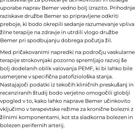
uporabe naprav Bemer vedno bolj izrazito. Prihodnje
raziskave družbe Bemer so pripravljene odkriti
preboje, ki bodo okrepili sedanje razumevanje vpliva
žilne terapije na zdravje in utrdili vlogo družbe
Bemer pri spodbujanju dobrega počutja žil.
Med pričakovanimi napredki na področju vaskularne
terapije strokovnjaki pozorno spremljajo razvoj še
bolj dodelanih oblik valovanja PEMF, ki bi lahko bile
usmerjene v specifična patofiziološka stanja.
Nastajajoči podatki iz tekočih kliničnih preskušanj in
recenziranih študij bodo verjetno omogočili globlji
vpogled v to, kako lahko naprave Bemer učinkovito
vključimo v terapevtske režime za kronične bolezni z
žilnimi komponentami, kot sta sladkorna bolezen in
bolezen perifernih arterij.