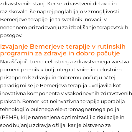
zdravstvenih stanj. Ker se zdravstveni delavci in
raziskovalci še naprej poglabljajo v zmogljivosti
Bemerjeve terapije, je ta svetilnik inovacij v
nenehnem prizadevanju za izboljšanje terapevtskih
posegov.
Izvajanje Bemerjeve terapije v rutinskih
programih za zdravje in dobro počutje
Naraščajoči trend celostnega zdravstvenega varstva
pomeni premik k bolj integrativnim in celostnim
pristopom k zdravju in dobremu počutju. V tej
paradigmi se je Bemerjeva terapija uveljavila kot
inovativna komponenta v vsakodnevnih zdravstvenih
praksah. Bemer kot neinvazivna terapija uporablja
tehnologijo pulznega elektromagnetnega polja
(PEMF), ki je namenjena optimizaciji cirkulacije in
spodbujanju zdravja ožilja, kar je bistveno za