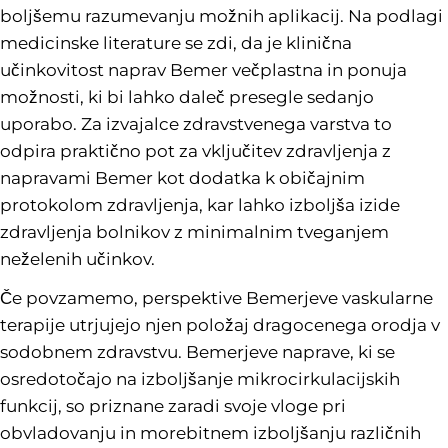
boljšemu razumevanju možnih aplikacij. Na podlagi
medicinske literature se zdi, da je klinična
učinkovitost naprav Bemer večplastna in ponuja
možnosti, ki bi lahko daleč presegle sedanjo
uporabo. Za izvajalce zdravstvenega varstva to
odpira praktično pot za vključitev zdravljenja z
napravami Bemer kot dodatka k običajnim
protokolom zdravljenja, kar lahko izboljša izide
zdravljenja bolnikov z minimalnim tveganjem
neželenih učinkov.
Če povzamemo, perspektive Bemerjeve vaskularne
terapije utrjujejo njen položaj dragocenega orodja v
sodobnem zdravstvu. Bemerjeve naprave, ki se
osredotočajo na izboljšanje mikrocirkulacijskih
funkcij, so priznane zaradi svoje vloge pri
obvladovanju in morebitnem izboljšanju različnih