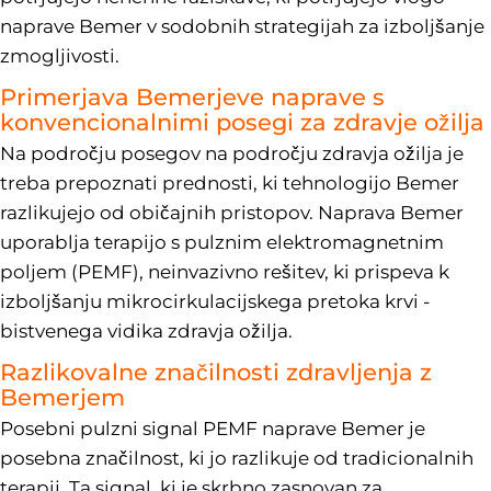
naprave Bemer v sodobnih strategijah za izboljšanje
zmogljivosti.
Primerjava Bemerjeve naprave s
konvencionalnimi posegi za zdravje ožilja
Na področju posegov na področju zdravja ožilja je
treba prepoznati prednosti, ki tehnologijo Bemer
razlikujejo od običajnih pristopov. Naprava Bemer
uporablja terapijo s pulznim elektromagnetnim
poljem (PEMF), neinvazivno rešitev, ki prispeva k
izboljšanju mikrocirkulacijskega pretoka krvi -
bistvenega vidika zdravja ožilja.
Razlikovalne značilnosti zdravljenja z
Bemerjem
Posebni pulzni signal PEMF naprave Bemer je
posebna značilnost, ki jo razlikuje od tradicionalnih
terapij. Ta signal, ki je skrbno zasnovan za