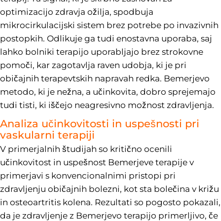
optimizacijo zdravja ožilja, spodbuja
mikrocirkulacijski sistem brez potrebe po invazivnih
postopkih. Odlikuje ga tudi enostavna uporaba, saj
lahko bolniki terapijo uporabljajo brez strokovne
pomoči, kar zagotavlja raven udobja, ki je pri
običajnih terapevtskih napravah redka. Bemerjevo
metodo, ki je nežna, a učinkovita, dobro sprejemajo
tudi tisti, ki iščejo neagresivno možnost zdravljenja.
Analiza učinkovitosti in uspešnosti pri
vaskularni terapiji
V primerjalnih študijah so kritično ocenili
učinkovitost in uspešnost Bemerjeve terapije v
primerjavi s konvencionalnimi pristopi pri
zdravljenju običajnih bolezni, kot sta bolečina v križu
in osteoartritis kolena. Rezultati so pogosto pokazali,
da je zdravljenje z Bemerjevo terapijo primerljivo, če