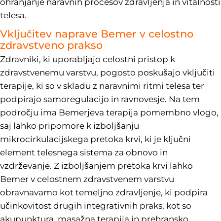
ohranjanje naravnih procesov zdravljenja in vitalnosti
telesa.
Vključitev naprave Bemer v celostno
zdravstveno prakso
Zdravniki, ki uporabljajo celostni pristop k
zdravstvenemu varstvu, pogosto poskušajo vključiti
terapije, ki so v skladu z naravnimi ritmi telesa ter
podpirajo samoregulacijo in ravnovesje. Na tem
področju ima Bemerjeva terapija pomembno vlogo,
saj lahko pripomore k izboljšanju
mikrocirkulacijskega pretoka krvi, ki je ključni
element telesnega sistema za obnovo in
vzdrževanje. Z izboljšanjem pretoka krvi lahko
Bemer v celostnem zdravstvenem varstvu
obravnavamo kot temeljno zdravljenje, ki podpira
učinkovitost drugih integrativnih praks, kot so
akupunktura, masažna terapija in prehransko