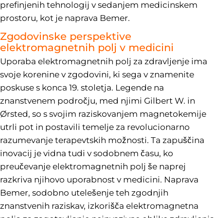
prefinjenih tehnologij v sedanjem medicinskem
prostoru, kot je naprava Bemer.
Zgodovinske perspektive
elektromagnetnih polj v medicini
Uporaba elektromagnetnih polj za zdravljenje ima
svoje korenine v zgodovini, ki sega v znamenite
poskuse s konca 19. stoletja. Legende na
znanstvenem področju, med njimi Gilbert W. in
Ørsted, so s svojim raziskovanjem magnetokemije
utrli pot in postavili temelje za revolucionarno
razumevanje terapevtskih možnosti. Ta zapuščina
inovacij je vidna tudi v sodobnem času, ko
preučevanje elektromagnetnih polj še naprej
razkriva njihovo uporabnost v medicini. Naprava
Bemer, sodobno utelešenje teh zgodnjih
znanstvenih raziskav, izkorišča elektromagnetna