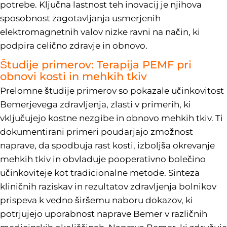
potrebe. Ključna lastnost teh inovacij je njihova
sposobnost zagotavljanja usmerjenih
elektromagnetnih valov nizke ravni na način, ki
podpira celično zdravje in obnovo.
Študije primerov: Terapija PEMF pri
obnovi kosti in mehkih tkiv
Prelomne študije primerov so pokazale učinkovitost
Bemerjevega zdravljenja, zlasti v primerih, ki
vključujejo kostne nezgibe in obnovo mehkih tkiv. Ti
dokumentirani primeri poudarjajo zmožnost
naprave, da spodbuja rast kosti, izboljša okrevanje
mehkih tkiv in obvladuje pooperativno bolečino
učinkoviteje kot tradicionalne metode. Sinteza
kliničnih raziskav in rezultatov zdravljenja bolnikov
prispeva k vedno širšemu naboru dokazov, ki
potrjujejo uporabnost naprave Bemer v različnih