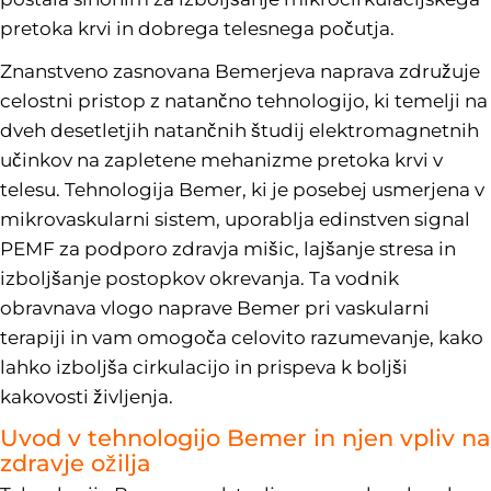
pretoka krvi in dobrega telesnega počutja.
Znanstveno zasnovana Bemerjeva naprava združuje
celostni pristop z natančno tehnologijo, ki temelji na
dveh desetletjih natančnih študij elektromagnetnih
učinkov na zapletene mehanizme pretoka krvi v
telesu. Tehnologija Bemer, ki je posebej usmerjena v
mikrovaskularni sistem, uporablja edinstven signal
PEMF za podporo zdravja mišic, lajšanje stresa in
izboljšanje postopkov okrevanja. Ta vodnik
obravnava vlogo naprave Bemer pri vaskularni
terapiji in vam omogoča celovito razumevanje, kako
lahko izboljša cirkulacijo in prispeva k boljši
kakovosti življenja.
Uvod v tehnologijo Bemer in njen vpliv na
zdravje ožilja