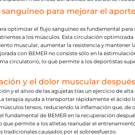
o sanguíneo para mejorar el aport
a optimizar el flujo sanguíneo es fundamental para
trientes a los músculos. Esta circulación optimizad
nto muscular, aumentar la resistencia y mantener la
orada con BEMER no consiste sólo en la estimulación
ma circulatorio, lo que permite a los deportistas supe
ación y el dolor muscular después 
ión y el alivio de las agujetas tras un ejercicio de al
a terapia ayuda a transportar rápidamente el ácido lá
músculos tensos, reduciendo la inflamación que, de
pel fundamental de BEMER en la recuperación después
o que permite a los atletas reanudar el entrenamient
os tradicionales causados por el sobreesfuerzo.