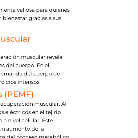
mienta valiosa para quienes
bienestar gracias a sus
muscular
peración muscular revela
es del cuerpo. En el
a demanda del cuerpo de
cicios intensos.
s (PEMF)
recuperación muscular. Al
eléctricos en el tejido
 nivel celular. Este
 un aumento de la
uos del proceso metabólico.