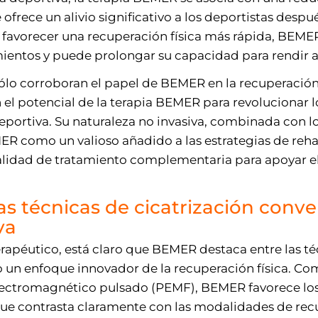
 ofrece un alivio significativo a los deportistas des
 favorecer una recuperación física más rápida, BEMER
mientos y puede prolongar su capacidad para rendir a
ólo corroboran el papel de BEMER en la recuperación f
el potencial de la terapia BEMER para revolucionar l
deportiva. Su naturaleza no invasiva, combinada con l
ER como un valioso añadido a las estrategias de reha
dad de tratamiento complementaria para apoyar el 
as técnicas de cicatrización conv
va
apéutico, está claro que BEMER destaca entre las té
o un enfoque innovador de la recuperación física. 
lectromagnético pulsado (PEMF), BEMER favorece los
 que contrasta claramente con las modalidades de re