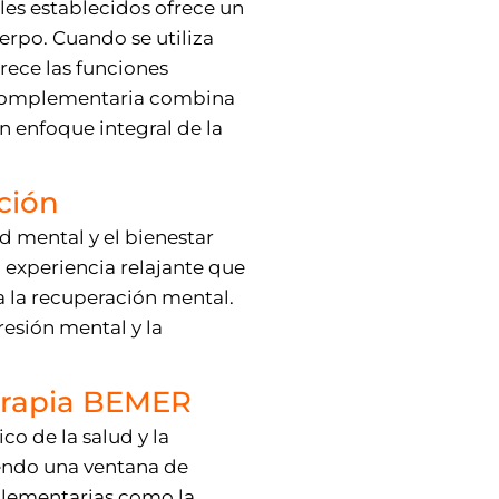
les establecidos ofrece un
erpo. Cuando se utiliza
rece las funciones
a complementaria combina
n enfoque integral de la
ción
ud mental y el bienestar
experiencia relajante que
ra la recuperación mental.
esión mental y la
erapia BEMER
o de la salud y la
iendo una ventana de
plementarias como la