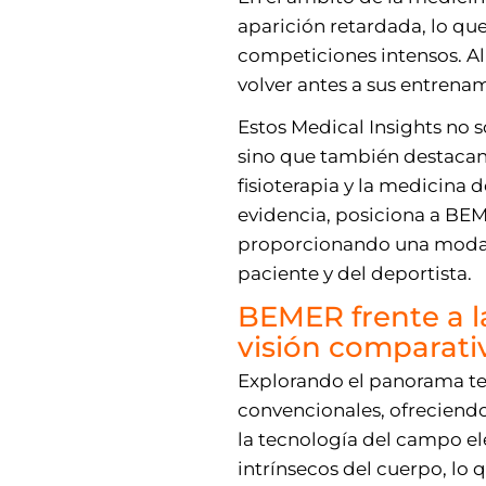
aparición retardada, lo que
competiciones intensos. Al
volver antes a sus entrena
Estos Medical Insights no s
sino que también destacan 
fisioterapia y la medicina 
evidencia, posiciona a BEM
proporcionando una modali
paciente y del deportista.
BEMER frente a l
visión comparati
Explorando el panorama ter
convencionales, ofreciend
la tecnología del campo e
intrínsecos del cuerpo, lo