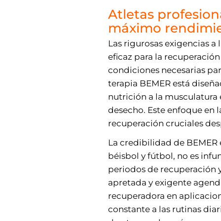
Atletas profesion
máximo rendimi
Las rigurosas exigencias a 
eficaz para la recuperació
condiciones necesarias par
terapia BEMER está diseñad
nutrición a la musculatura
desecho. Este enfoque en la
recuperación cruciales de
La credibilidad de BEMER e
béisbol y fútbol, no es inf
periodos de recuperación y a
apretada y exigente agenda
recuperadora en aplicacio
constante a las rutinas di