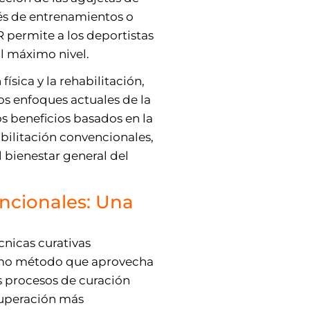
pués de entrenamientos o
 permite a los deportistas
l máximo nivel.
ísica y la rehabilitación,
os enfoques actuales de la
os beneficios basados en la
bilitación convencionales,
bienestar general del
encionales: Una
cnicas curativas
Como método que aprovecha
 procesos de curación
cuperación más