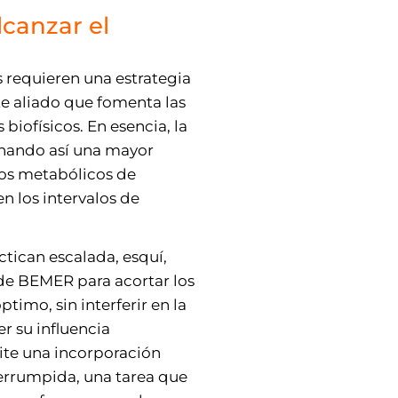
lcanzar el
s requieren una estrategia
te aliado que fomenta las
iofísicos. En esencia, la
onando así una mayor
tos metabólicos de
n los intervalos de
tican escalada, esquí,
a de BEMER para acortar los
timo, sin interferir en la
r su influencia
ite una incorporación
terrumpida, una tarea que