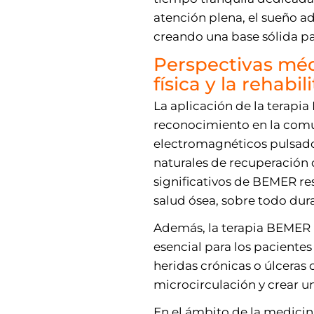
atención plena, el sueño a
creando una base sólida pa
Perspectivas méd
física y la rehabil
La aplicación de la terapi
reconocimiento en la comu
electromagnéticos pulsado
naturales de recuperación 
significativos de BEMER res
salud ósea, sobre todo dura
Además, la terapia BEMER re
esencial para los pacientes
heridas crónicas o úlceras
microcirculación y crear un
En el ámbito de la medicin