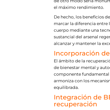
de otro modo sería monumen
el máximo rendimiento.
De hecho, los beneficios d
marcar la diferencia entre 
cuerpo mediante una tecno
sustancial del arsenal reg
alcanzar y mantener la exc
Incorporación de
El ámbito de la recuperació
de bienestar mental y aut
componente fundamental de
armoniza con los mecanism
equilibrada.
Integración de B
recuperación