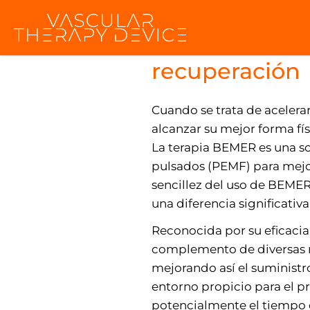
Acelerar la cu
recuperación
Cuando se trata de acelerar
alcanzar su mejor forma fí
La terapia BEMER es una s
pulsados (PEMF) para mejor
sencillez del uso de BEMER
una diferencia significativ
Reconocida por su eficacia
complemento de diversas ru
mejorando así el suministro
entorno propicio para el p
potencialmente el tiempo 