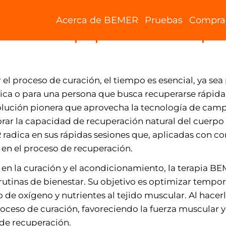
Acerca de BEMER
Pruebas
Compra
ración: El papel de la terap
 el proceso de curación, el tiempo es esencial, ya sea 
sica o para una persona que busca recuperarse rápida
olución pionera que aprovecha la tecnología de cam
ar la capacidad de recuperación natural del cuerpo 
 radica en sus rápidas sesiones que, aplicadas con 
a en el proceso de recuperación.
 en la curación y el acondicionamiento, la terapia B
tinas de bienestar. Su objetivo es optimizar tempor
 de oxígeno y nutrientes al tejido muscular. Al hacer
roceso de curación, favoreciendo la fuerza muscular 
de recuperación.