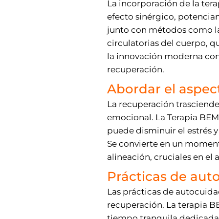
La incorporación de la ter
efecto sinérgico, potencia
junto con métodos como la 
circulatorias del cuerpo,
la innovación moderna con l
recuperación.
Abordar el aspec
La recuperación trasciende l
emocional. La Terapia BEM
puede disminuir el estrés y
Se convierte en un momento
alineación, cruciales en el 
Prácticas de au
Las prácticas de autocuida
recuperación. La terapia B
tiempo tranquila dedicada