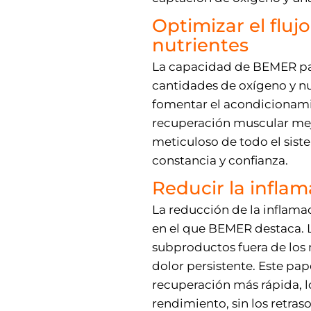
Optimizar el fluj
nutrientes
La capacidad de BEMER par
cantidades de oxígeno y nu
fomentar el acondicionamie
recuperación muscular mej
meticuloso de todo el siste
constancia y confianza.
Reducir la inflam
La reducción de la inflamac
en el que BEMER destaca. L
subproductos fuera de los 
dolor persistente. Este pa
recuperación más rápida, l
rendimiento, sin los retras