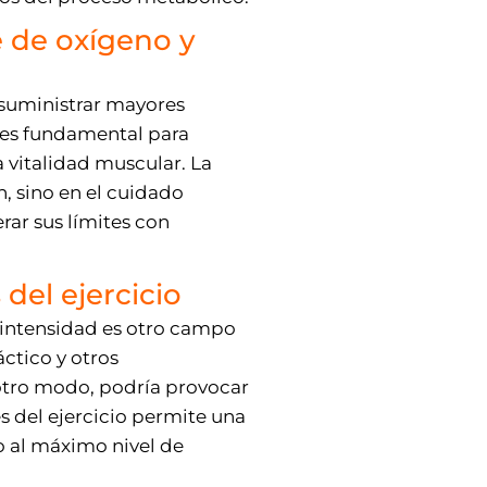
e de oxígeno y
 suministrar mayores
a es fundamental para
 vitalidad muscular. La
, sino en el cuidado
rar sus límites con
del ejercicio
ta intensidad es otro campo
ctico y otros
 otro modo, podría provocar
 del ejercicio permite una
o al máximo nivel de