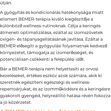
útján.
A gyógyítás és kondicionálás hatékonysága miatt
elismert BEMER-terápia kiváló kiegészítője a
különböző wellness-rutinoknak. Célja a keringés
átmeneti optimalizálása, ezáltal az izomszövetek
oxigén- és tápanyagellátásának javítása. Ezáltal a
BEMER elősegíti a gyógyulási folyamatnak kedvező
környezetet, támogatja az izomerősséget, és
potenciálisan csökkenti a felépülési időt.
Bár a BEMER-terápia nem helyettesíti az orvosi
kezeléseket, értékes eszköz azok számára, akik ki
szeretnék egészíteni egészségi és wellness-
repertoárjukat, és az izomműködésre és a keringésre
gyakorolt gyengéd, helyreállító hatása révén fokozza
a jó közérzetet.