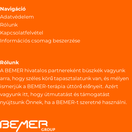
Navigáció
Adatvédelem
Rólunk
Kapcsolatfelvétel
Információs csomag beszerzése
Rólunk
A BEMER hivatalos partnereként büszkék vagyunk
arra, hogy széles körű tapasztalatunk van, és mélyen
ismerjük a BEMER-terápia úttörő előnyeit. Azért
vagyunk itt, hogy útmutatást és támogatást
nyújtsunk Önnek, ha a BEMER-t szeretné használni.