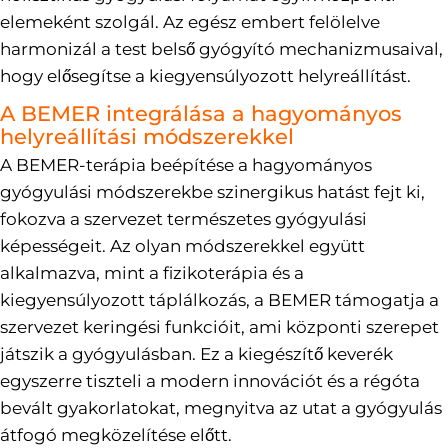
elemeként szolgál. Az egész embert felölelve
harmonizál a test belső gyógyító mechanizmusaival,
hogy elősegítse a kiegyensúlyozott helyreállítást.
A BEMER integrálása a hagyományos
helyreállítási módszerekkel
A BEMER-terápia beépítése a hagyományos
gyógyulási módszerekbe szinergikus hatást fejt ki,
fokozva a szervezet természetes gyógyulási
képességeit. Az olyan módszerekkel együtt
alkalmazva, mint a fizikoterápia és a
kiegyensúlyozott táplálkozás, a BEMER támogatja a
szervezet keringési funkcióit, ami központi szerepet
játszik a gyógyulásban. Ez a kiegészítő keverék
egyszerre tiszteli a modern innovációt és a régóta
bevált gyakorlatokat, megnyitva az utat a gyógyulás
átfogó megközelítése előtt.