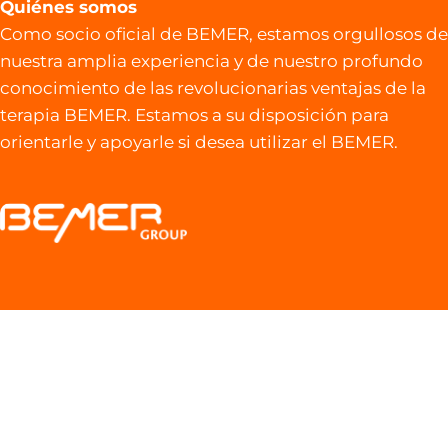
Quiénes somos
Como socio oficial de BEMER, estamos orgullosos de
nuestra amplia experiencia y de nuestro profundo
conocimiento de las revolucionarias ventajas de la
terapia BEMER. Estamos a su disposición para
orientarle y apoyarle si desea utilizar el BEMER.