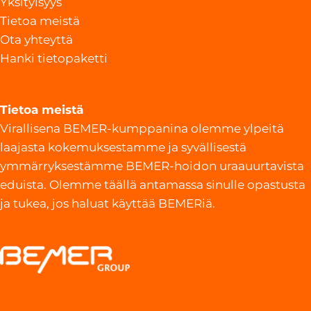
Yksityisyys
Tietoa meistä
Ota yhteyttä
Hanki tietopaketti
Tietoa meistä
Virallisena BEMER-kumppanina olemme ylpeitä
laajasta kokemuksestamme ja syvällisestä
ymmärryksestämme BEMER-hoidon uraauurtavista
eduista. Olemme täällä antamassa sinulle opastusta
ja tukea, jos haluat käyttää BEMERiä.