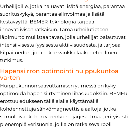
Urheilijoille, jotka haluavat lisätä energiaa, parantaa
suorituskykyä, parantaa elinvoimaa ja lisätä
kestävyyttä, BEMER-teknologia tarjoaa
innovatiivisen ratkaisun. Tämä urheilutieteen
läpimurto mullistaa tavan, jolla urheilijat palautuvat
intensiivisestä fyysisestä aktiivisuudesta, ja tarjoaa
kilpailuedun, jota tukee vankka lääketieteellinen
tutkimus.
Hapensiirron optimointi huippukuntoa
varten
Huippukunnon saavuttamisen ytimessä on kyky
optimoida hapen siirtyminen lihaskudoksiin. BEMER
erottuu edukseen tällä alalla käyttämällä
kohdennettuja sähkömagneettisia aaltoja, jotka
stimuloivat kehon verenkiertojärjestelmää, erityisesti
pienempiä verisuonia, joilla on ratkaiseva rooli