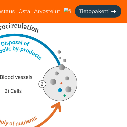
estaus
Osta
Arvostelut
Tietopaketti