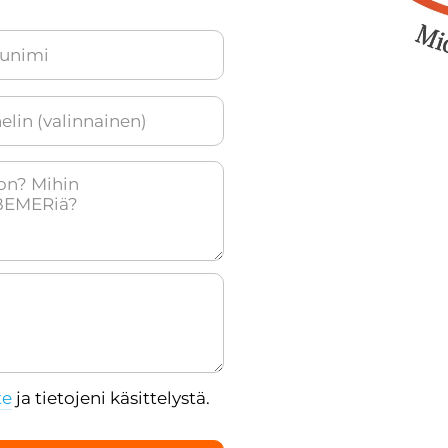
te
ja tietojeni käsittelystä.