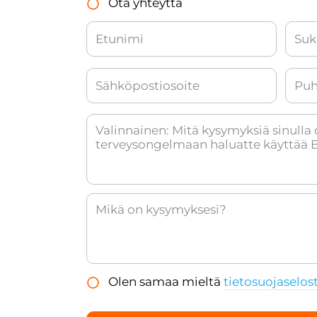
Ota yhteyttä
Olen samaa mieltä
tietosuojaselos