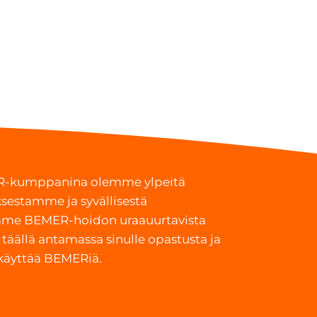
ER-kumppanina olemme ylpeitä
sestamme ja syvällisestä
me BEMER-hoidon uraauurtavista
täällä antamassa sinulle opastusta ja
 käyttää BEMERiä.