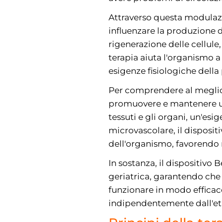
Attraverso questa modulazi
influenzare la produzione d
rigenerazione delle cellule,
terapia aiuta l'organismo a
esigenze fisiologiche della
Per comprendere al meglio i
promuovere e mantenere un
tessuti e gli organi, un'esi
microvascolare, il disposit
dell'organismo, favorendo ri
In sostanza, il dispositivo
geriatrica, garantendo che
funzionare in modo efficace,
indipendentemente dall'et