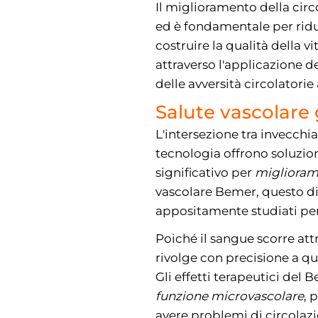
Il miglioramento della circ
ed è fondamentale per ridur
costruire la qualità della 
attraverso l'applicazione de
delle avversità circolatori
Salute vascolare 
L'intersezione tra invecchi
tecnologia offrono soluzio
significativo per
migliorame
vascolare Bemer, questo d
appositamente studiati per
Poiché il sangue scorre attr
rivolge con precisione a qu
Gli effetti terapeutici del
funzione microvascolare
, 
avere problemi di circolaz