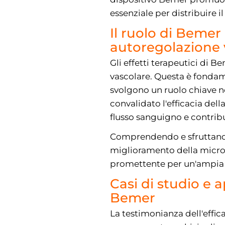
essenziale per distribuire i
Il ruolo di Bemer
autoregolazione 
Gli effetti terapeutici di 
vascolare. Questa è fondame
svolgono un ruolo chiave ne
convalidato l'efficacia del
flusso sanguigno e contribu
Comprendendo e sfruttando
miglioramento della microc
promettente per un'ampia
Casi di studio e a
Bemer
La testimonianza dell'effic