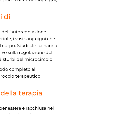
i di
e dell'autoregolazione
riole, i vasi sanguigni che
l corpo. Studi clinici hanno
ivo sulla regolazione del
disturbi del microcircolo.
modo completo al
proccio terapeutico
 della terapia
 benessere è racchiusa nel