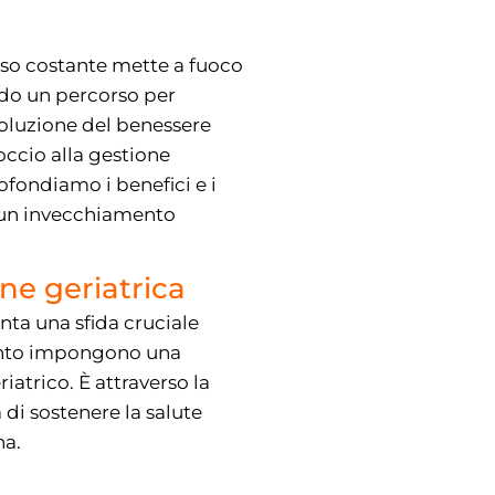
 uso costante mette a fuoco
endo un percorso per
evoluzione del benessere
ccio alla gestione
fondiamo i benefici e i
 un invecchiamento
ne geriatrica
nta una sfida cruciale
amento impongono una
atrico. È attraverso la
di sostenere la salute
na.