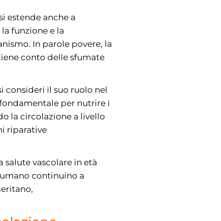
si estende anche a
la funzione e la
anismo. In parole povere, la
 tiene conto delle sfumate
consideri il suo ruolo nel
fondamentale per nutrire i
o la circolazione a livello
i riparative
 salute vascolare in età
o umano continuino a
meritano,