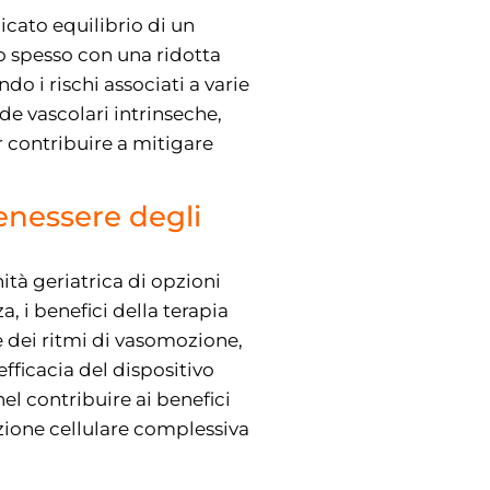
icato equilibrio di un
no spesso con una ridotta
o i rischi associati a varie
de vascolari intrinseche,
 contribuire a mitigare
enessere degli
tà geriatrica di opzioni
, i benefici della terapia
e dei ritmi di vasomozione,
efficacia del dispositivo
nel contribuire ai benefici
nzione cellulare complessiva