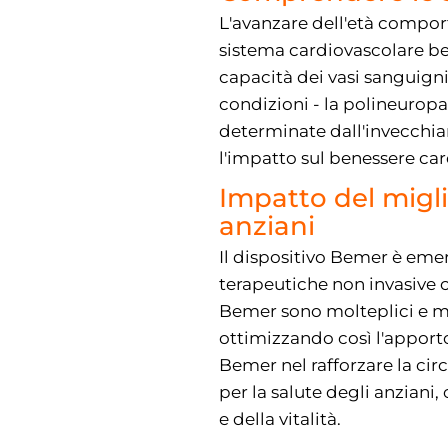
L'avanzare dell'età comport
sistema cardiovascolare ben
capacità dei vasi sanguigni
condizioni - la polineuropa
determinate dall'invecchia
l'impatto sul benessere car
Impatto del migli
anziani
Il dispositivo Bemer è emer
terapeutiche non invasive c
Bemer sono molteplici e mig
ottimizzando così l'apporto 
Bemer nel rafforzare la circ
per la salute degli anziani
e della vitalità.