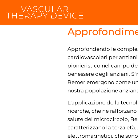
Promozione del
Approfondimen
Approfondendo le complessit
cardiovascolari per anzian
pionieristico nel campo de
benessere degli anziani. Sf
Bemer emergono come un far
nostra popolazione anzian
L'applicazione della tecno
ricerche, che ne rafforzano
salute del microcircolo, Be
caratterizzano la terza età.
elettromagnetici, che sono 