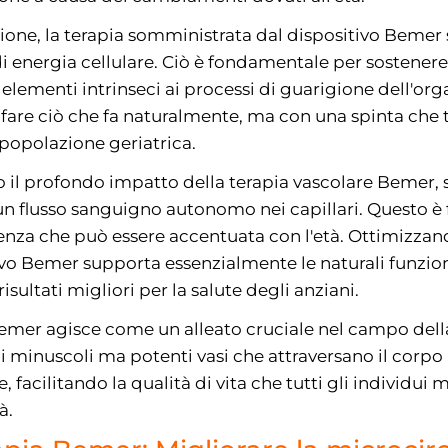
one, la terapia somministrata dal dispositivo Bemer 
i energia cellulare. Ciò è fondamentale per sostenere 
 elementi intrinseci ai processi di guarigione dell'org
 fare ciò che fa naturalmente, ma con una spinta che
 popolazione geriatrica.
l profondo impatto della terapia vascolare Bemer, si 
 flusso sanguigno autonomo nei capillari. Questo è 
genza che può essere accentuata con l'età. Ottimizzand
ivo Bemer supporta essenzialmente le naturali funzion
sultati migliori per la salute degli anziani.
 Bemer agisce come un alleato cruciale nel campo della
 i minuscoli ma potenti vasi che attraversano il corp
 facilitando la qualità di vita che tutti gli individui 
à.