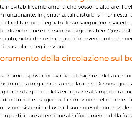
a inevitabili cambiamenti che possono alterare il del
 funzionante. In geriatria, tali disturbi si manifesta
 di facilitare un adeguato flusso sanguigno, esacerband
tia diabetica ne è un esempio significativo. Queste sfi
mento, richiedono strategie di intervento robuste per
diovascolare degli anziani.
oramento della circolazione sul b
so come risposta innovativa all'esigenza della comuni
he mirino a migliorare la circolazione. Di conseguenza
liorano la qualità della vita grazie all'amplificazion
di nutrienti e ossigeno e la rimozione delle scorie. L'
olazione sistemica illustra il suo notevole potenziale 
, con particolare attenzione al rafforzamento della fu