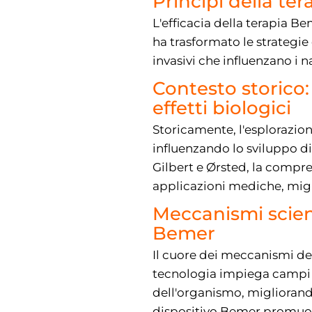
Principi della te
L'efficacia della terapia 
ha trasformato le strategie
invasivi che influenzano i 
Contesto storico:
effetti biologici
Storicamente, l'esplorazion
influenzando lo sviluppo di
Gilbert e Ørsted, la compre
applicazioni mediche, miglio
Meccanismi scient
Bemer
Il cuore dei meccanismi del
tecnologia impiega campi e
dell'organismo, migliorando
dispositivo Bemer promuove 