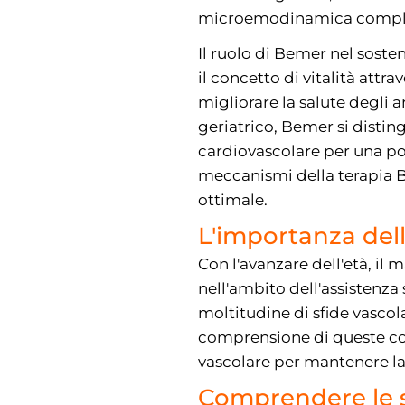
microemodinamica comple
Il ruolo di Bemer nel soste
il concetto di vitalità att
migliorare la salute degli 
geriatrico, Bemer si disti
cardiovascolare per una po
meccanismi della terapia 
ottimale.
L'importanza dell
Con l'avanzare dell'età, il
nell'ambito dell'assistenz
moltitudine di sfide vascol
comprensione di queste com
vascolare per mantenere la 
Comprendere le sf