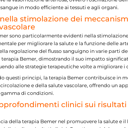
l sangue in modo efficiente ai tessuti e agli organi.
 nella stimolazione dei meccanism
vascolare
Bemer sono particolarmente evidenti nella stimolazion
ntale per migliorare la salute e la funzione delle arte
lla regolazione del flusso sanguigno in varie parti de
la terapia Bemer, dimostrando il suo impatto significat
endo alle strategie terapeutiche volte a migliorare i 
 questi principi, la terapia Bemer contribuisce in 
ircolazione e della salute vascolare, offrendo un ap
 gamma di condizioni.
pprofondimenti clinici sui risultati
acia della terapia Bemer nel promuovere la salute e il