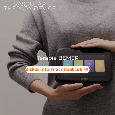
Terapie BEMER
Získat informační balíček