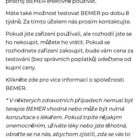
přístroj BEMER efektivně používat.
Máte také možnost testovat BEMER po dobu 8
týdnů. Za tímto účelem nás prosím kontaktujte.
Pokud jste zařízení používali, ale rozhodli jste se
ho nekoupit, můžete ho vrátit. Pokud se
rozhodnete zařízení zakoupit, bude vám cena za
testování (bez správních poplatků) odečtena od
kupní ceny.
Klikněte zde pro více informací o společnosti
BEMER.
* V některých zdravotních případech nemusí být
terapie BEMER vhodná nebo může být nutná
konzultace s lékařem. Pokud trpíte nějakým
onemocněním, užíváte léky nebo jste těhotná,
obraťte se na nás, abychom zjistili, zda se vás to