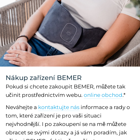
Nákup zařízení BEMER
Pokud si chcete zakoupit BEMER, můžete tak
učinit prostřednictvím webu.
online obchod
.*
Neváhejte a
kontaktujte nás
informace a rady o
tom, které zařízení je pro vaši situaci
nejvhodnější. I po zakoupení se na mě můžete
obracet se svými dotazy a já vám poradím, jak