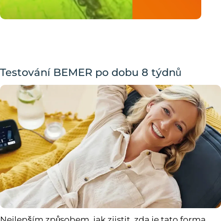
Testování BEMER po dobu 8 týdnů
Nejlepším způsobem, jak zjistit, zda je tato forma