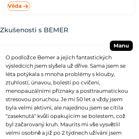
Věda
Zkušenosti s BEMER
Manu
O podložce Bemer a jejích fantastických
výsledcích jsem slyšela už dříve. Sama jsem se
léta potýkala s mnoha problémy s klouby,
ztuhlostí, únavou, bolestí po cvičení,
menopauzálními příznaky a posttraumatickou
stresovou poruchou. Je mi 50 let a vždy jsem
byla velmi aktivní, ale najednou jsem se cítila
"zaseknutá" kvůli opakujícím se bolestem, což
byl začarovaný kruh. Maurits mi vše vysvětlil
velmi osobně a již po 2 týdnech užívání jsem