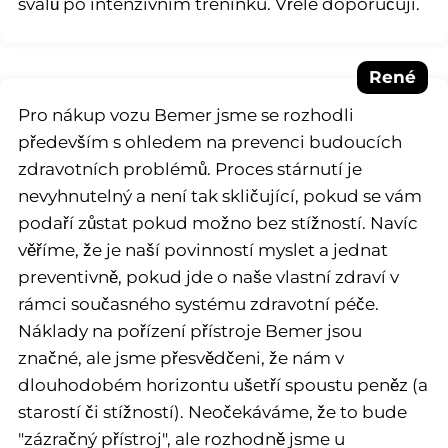
svalů po intenzivním tréninku. Vřele doporučuji.
René
Pro nákup vozu Bemer jsme se rozhodli
především s ohledem na prevenci budoucích
zdravotních problémů. Proces stárnutí je
nevyhnutelný a není tak skličující, pokud se vám
podaří zůstat pokud možno bez stížností. Navíc
věříme, že je naší povinností myslet a jednat
preventivně, pokud jde o naše vlastní zdraví v
rámci současného systému zdravotní péče.
Náklady na pořízení přístroje Bemer jsou
značné, ale jsme přesvědčeni, že nám v
dlouhodobém horizontu ušetří spoustu peněz (a
starostí či stížností). Neočekáváme, že to bude
"zázračný přístroj", ale rozhodně jsme u