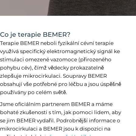
Co je terapie BEMER?
Terapie BEMER neboli fyzikální cévní terapie
využívá specifický elektromagnetický signál ke
stimulaci omezené vazomoce (přirozeného
pohybu cév), čímž vědecky prokazatelně
zlepšuje mikrocirkulaci. Soupravy BEMER
obsahují vše potřebné pro léčbu a jsou úspěšně
používány po celém světě.
Jsme oficiálním partnerem BEMER a máme
bohaté zkušenosti s tím, jak pomoci lidem, aby
se jim BEMER vydařil. Podrobnější informace o
mikrocirkulaci a BEMER jsou k dispozici na