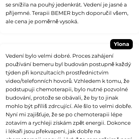
se snížila na pouhý jedenkrát. Vedení je jasné a
příjemné. Terapii BEMER bych doporučil všem,
ale cena je poměrně vysoká.
Ylona
Vedení bylo velmi dobré. Proces zahájení
používání bemeru byl budován postupně každý
týden při konzultacích prostřednictvím
video/telefonních hovorů. Vzhledem k tomu, že
podstupuji chemoterapii, bylo nutné pozvolné
budování, protože se obávali, že by to jinak
mohlo být příliš zdrcující. Ale šlo to velmi dobře.
Nyní mi zajišťuje, že se po chemoterapii lépe
zotavím a rychleji získám zpět energii. Dokonce
i lékaři jsou překvapeni, jak dobře na