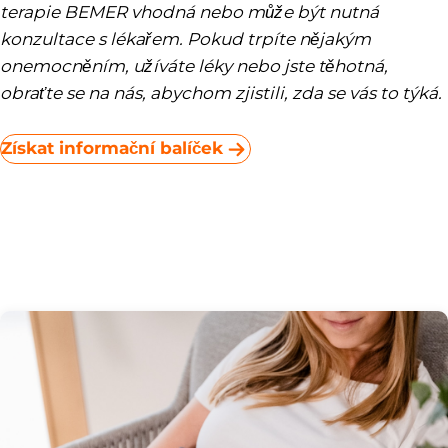
terapie BEMER vhodná nebo může být nutná
konzultace s lékařem. Pokud trpíte nějakým
onemocněním, užíváte léky nebo jste těhotná,
obraťte se na nás, abychom zjistili, zda se vás to týká.
Získat informační balíček