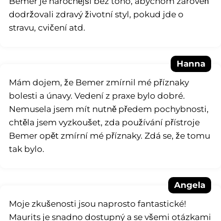
Bemer je náročnější bez toho, abychom zároveň
dodržovali zdravý životní styl, pokud jde o
stravu, cvičení atd.
Hanna
Mám dojem, že Bemer zmírnil mé příznaky
bolesti a únavy. Vedení z praxe bylo dobré.
Nemusela jsem mít nutně předem pochybnosti,
chtěla jsem vyzkoušet, zda používání přístroje
Bemer opět zmírní mé příznaky. Zdá se, že tomu
tak bylo.
Angela
Moje zkušenosti jsou naprosto fantastické!
Maurits je snadno dostupný a se všemi otázkami