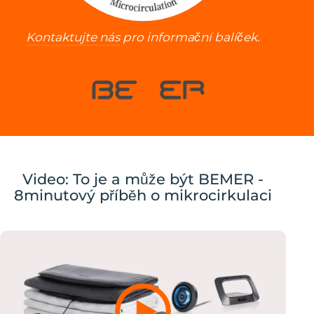
Kontaktujte nás
pro informační balíček.
Video: To je a může být BEMER -
8minutový příběh o mikrocirkulaci