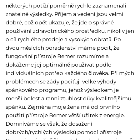
některých potíží poměrně rychle zaznamenali
znatelné výsledky. Příjem a vedení jsou velmi
dobré, což opět ukazuje, že jde o správné
používání zdravotnického prostředku, nikoliv jen
o cíl rychlého prodeje a vysokých obratů. Po
dvou měsících poradenství máme pocit, že
fungování přístroje Bemer rozumíme a
dokážeme jej optimálně používat podle
individuálních potřeb každého člověka. Při mých
problémech se zády pociťuji velké výhody
spánkového programu, jehož výsledkem je
menší bolest a ranní ztuhlost díky kvalitnějšímu
spánku. Zejména moje žena má od prvního
použití přístroje Bemer větší užitek z energie.
Domníváme se však, že dosažení
dobrých/rychlých výsledků pomocí přístroje