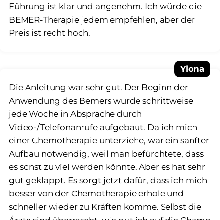
Führung ist klar und angenehm. Ich würde die
BEMER-Therapie jedem empfehlen, aber der
Preis ist recht hoch.
Ylona
Die Anleitung war sehr gut. Der Beginn der
Anwendung des Bemers wurde schrittweise
jede Woche in Absprache durch
Video-/Telefonanrufe aufgebaut. Da ich mich
einer Chemotherapie unterziehe, war ein sanfter
Aufbau notwendig, weil man befürchtete, dass
es sonst zu viel werden könnte. Aber es hat sehr
gut geklappt. Es sorgt jetzt dafür, dass ich mich
besser von der Chemotherapie erhole und
schneller wieder zu Kräften komme. Selbst die
Ärzte sind überrascht, wie gut ich auf die Chemo