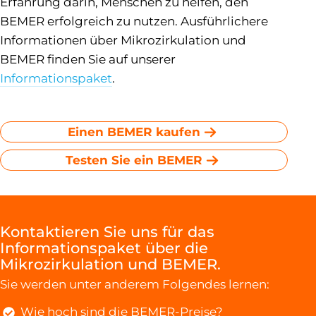
Erfahrung darin, Menschen zu helfen, den
BEMER erfolgreich zu nutzen. Ausführlichere
Informationen über Mikrozirkulation und
BEMER finden Sie auf unserer
Informationspaket
.
Einen BEMER kaufen
Testen Sie ein BEMER
Kontaktieren Sie uns für das
Informationspaket über die
Mikrozirkulation und BEMER.
Sie werden unter anderem Folgendes lernen:
Wie hoch sind die BEMER-Preise?