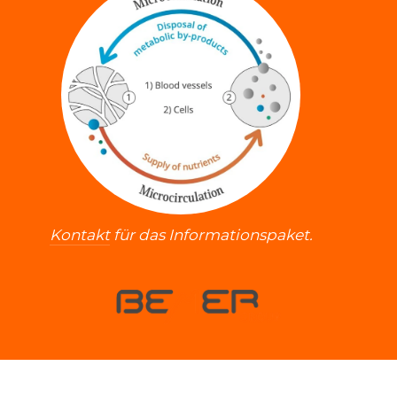
Kontakt
für das Informationspaket.