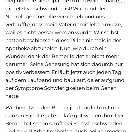
beginnende Neuropathie in den Beinen hatte),
die jetzt verschwunden ist! Während der
Neurologe eine Pille verschrieb und uns
verblüffte, dass mein Vater damit leben müsse,
weil es nicht besser werden würde. Wir selbst
hatten beschlossen, diese Pillen niemals in der
Apotheke abzuholen. Nun, wie durch ein
Wunder: dank der Bemer leidet er nicht mehr
darunter! Seine Genesung hat sich dadurch nur
positiv verbessert! Er läuft jetzt auch jeden Tag
auf dem Laufband und baut auf, da er aufgrund
der Symptome Schwierigkeiten beim Gehen
hatte.
Wir benutzen den Bemer jetzt täglich mit der
ganzen Familie. Ich schlafe gut wegen ihm! Der
Bemer hat schon so oft bei Stressbeschwerden
und zu viel Arbeit geholfen, auch bei Schmerzen