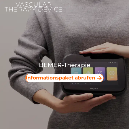
BEMER-Therapie
Informationspaket abrufen