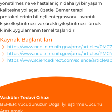
yönetilmesine ve hastalar için daha iyi bir yaşam
kalitesine yol açar. Özetle, Bemer terapi
protokollerinin bilinçli entegrasyonu, ayrıntılı
kişiselleştirilmesi ve sürekli iyileştirilmesi, örnek
klinik uygulamanın temel taşlarıdır.
Kaynak Bağlantıları
https://www.ncbi.nlm.nih.gov/pmc/articles/PMC
https://www.ncbi.nlm.nih.gov/pmc/articles/PMC
https://www.sciencedirect.com/science/article/
Vasküler Tedavi Cihazı
BEMER: Vücudunuzun Doğal İyileştirme Gücünü
Ateşlemek