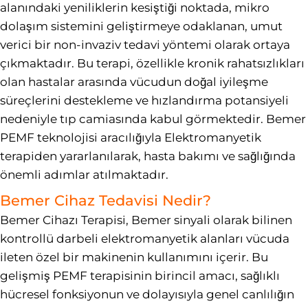
alanındaki yeniliklerin kesiştiği noktada, mikro
dolaşım sistemini geliştirmeye odaklanan, umut
verici bir non-invaziv tedavi yöntemi olarak ortaya
çıkmaktadır. Bu terapi, özellikle kronik rahatsızlıkları
olan hastalar arasında vücudun doğal iyileşme
süreçlerini destekleme ve hızlandırma potansiyeli
nedeniyle tıp camiasında kabul görmektedir. Bemer
PEMF teknolojisi aracılığıyla Elektromanyetik
terapiden yararlanılarak, hasta bakımı ve sağlığında
önemli adımlar atılmaktadır.
Bemer Cihaz Tedavisi Nedir?
Bemer Cihazı Terapisi, Bemer sinyali olarak bilinen
kontrollü darbeli elektromanyetik alanları vücuda
ileten özel bir makinenin kullanımını içerir. Bu
gelişmiş PEMF terapisinin birincil amacı, sağlıklı
hücresel fonksiyonun ve dolayısıyla genel canlılığın