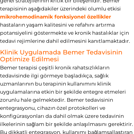
genel stratejilerinin kritik bir bileşenidir. Bemer
terapisinin aşağıdakiler üzerindeki olumlu etkisi
mikrohemodinamik fonksiyonel özellikler
hastaların yaşam kalitesini ve refahını artırma
potansiyelini göstermekte ve kronik hastalıklar için
tedavi rejimlerine dahil edilmesini kanıtlamaktadır.
Klinik Uygulamada Bemer Tedavisinin
Optimize Edilmesi
Bemer terapisi çeşitli kronik rahatsızlıkların
tedavisinde ilgi görmeye başladıkça, sağlık
uzmanlarının bu terapinin kullanımını klinik
uygulamalarına etkin bir şekilde entegre etmeleri
zorunlu hale gelmektedir. Bemer tedavisinin
entegrasyonu, cihazın özel protokolleri ve
konfigürasyonları da dahil olmak üzere tedavinin
ilkelerinin sağlam bir şekilde anlaşılmasını gerektirir.
Bu dikkatli entegrasyon, kullanımı bağlamsallaştıran