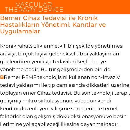
Bemer Cihaz Tedavisi ile Kronik
Hastalıkların Yönetimi: Kanıtlar ve
Uygulamalar
Kronik rahatsızlıkların etkili bir şekilde yönetilmesi
arayışı, birçok kişiyi geleneksel tıbbi yaklaşımları
güçlendiren yenilikçi tedavileri keşfetmeye
yöneltmektedir. Bu tür gelişmelerden biri de
B
Bemer PEMF teknolojisini kullanan non-invaziv
tedavi yaklaşımı ile tıp camiasında dikkatleri üzerine
toplayan emer Cihaz tedavisi. Bu son teknoloji terapi,
gelişmiş mikro sirkülasyonun, vücudun kendi
kendini düzenleyen iyileşme süreçlerinde temel
faktörler olan gelişmiş doku oksijenasyonu ve besin
iletimine yol açabileceği ilkesine dayanmaktadır.