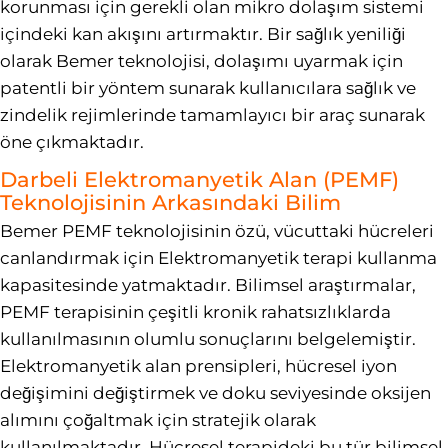
korunması için gerekli olan mikro dolaşım sistemi
içindeki kan akışını artırmaktır. Bir sağlık yeniliği
olarak Bemer teknolojisi, dolaşımı uyarmak için
patentli bir yöntem sunarak kullanıcılara sağlık ve
zindelik rejimlerinde tamamlayıcı bir araç sunarak
öne çıkmaktadır.
Darbeli Elektromanyetik Alan (PEMF)
Teknolojisinin Arkasındaki Bilim
Bemer PEMF teknolojisinin özü, vücuttaki hücreleri
canlandırmak için Elektromanyetik terapi kullanma
kapasitesinde yatmaktadır. Bilimsel araştırmalar,
PEMF terapisinin çeşitli kronik rahatsızlıklarda
kullanılmasının olumlu sonuçlarını belgelemiştir.
Elektromanyetik alan prensipleri, hücresel iyon
değişimini değiştirmek ve doku seviyesinde oksijen
alımını çoğaltmak için stratejik olarak
kullanılmaktadır. Hücresel terapideki bu tür bilimsel