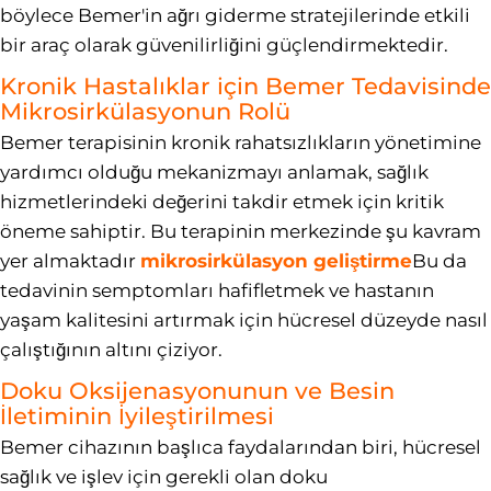
böylece Bemer'in ağrı giderme stratejilerinde etkili
bir araç olarak güvenilirliğini güçlendirmektedir.
Kronik Hastalıklar için Bemer Tedavisinde
Mikrosirkülasyonun Rolü
Bemer terapisinin kronik rahatsızlıkların yönetimine
yardımcı olduğu mekanizmayı anlamak, sağlık
hizmetlerindeki değerini takdir etmek için kritik
öneme sahiptir. Bu terapinin merkezinde şu kavram
yer almaktadır
mikrosirkülasyon geliştirme
Bu da
tedavinin semptomları hafifletmek ve hastanın
yaşam kalitesini artırmak için hücresel düzeyde nasıl
çalıştığının altını çiziyor.
Doku Oksijenasyonunun ve Besin
İletiminin İyileştirilmesi
Bemer cihazının başlıca faydalarından biri, hücresel
sağlık ve işlev için gerekli olan doku