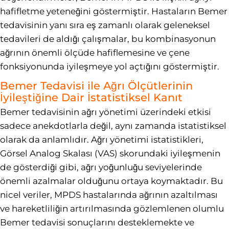
hafifletme yeteneğini göstermiştir. Hastaların Bemer
tedavisinin yanı sıra eş zamanlı olarak geleneksel
tedavileri de aldığı çalışmalar, bu kombinasyonun
ağrının önemli ölçüde hafiflemesine ve çene
fonksiyonunda iyileşmeye yol açtığını göstermiştir.
Bemer Tedavisi ile Ağrı Ölçütlerinin
İyileştiğine Dair İstatistiksel Kanıt
Bemer tedavisinin ağrı yönetimi üzerindeki etkisi
sadece anekdotlarla değil, aynı zamanda istatistiksel
olarak da anlamlıdır. Ağrı yönetimi istatistikleri,
Görsel Analog Skalası (VAS) skorundaki iyileşmenin
de gösterdiği gibi, ağrı yoğunluğu seviyelerinde
önemli azalmalar olduğunu ortaya koymaktadır. Bu
nicel veriler, MPDS hastalarında ağrının azaltılması
ve hareketliliğin artırılmasında gözlemlenen olumlu
Bemer tedavisi sonuçlarını desteklemekte ve