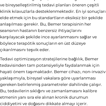
ve bireyselleştirilmiş tedavi planları öneren çeşitli
klinik kılavuzlarla desteklenmektedir. En iyi sonuçları
elde etmek için bu standartların eksiksiz bir şekilde
anlaşılması gerekir. Bu, Bemer terapisinin her
seansının hastanın benzersiz ihtiyaçlarını
karşılayacak şekilde ince ayarlanmasını sağlar ve
böylece terapötik sonuçların en üst düzeye
çıkarılmasını teşvik eder.
Tedavi optimizasyon stratejilerine bağlılık, Bemer
tedavisinden tam potansiyeliyle faydalanmak için
hayati önem taşımaktadır. Bemer cihazı, non-invaziv
yaklaşımıyla, bireysel vakalara göre uyarlanması
gereken belirlenmiş parametreler dahilinde çalışır.
Bu, tedavilerin sıklığını ve zamanlamasını kalibre
etmenin yanı sıra ele alınan kronik durumun
ciddiyetini ve doğasını dikkate almayı içerir.