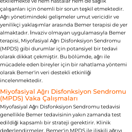
etkilemekte ve hem hastalar hem de sağlık
çalışanları için önemli bir sorun teşkil etmektedir.
Ağrı yönetimindeki gelişmeler umut vericidir ve
yenilikçi yaklaşımlar arasında Bemer terapisi de yer
almaktadır. İnvaziv olmayan uygulamasıyla Bemer
terapisi, Miyofasiyal Ağrı Disfonksiyon Sendromu
(MPDS) gibi durumlar için potansiyel bir tedavi
olarak dikkat çekmiştir. Bu bölümde, ağrı ile
mücadele eden bireyler için bir rahatlama yöntemi
olarak Bemer'in veri destekli etkinliği
incelenmektedir.
Miyofasiyal Ağrı Disfonksiyon Sendromu
(MPDS) Vaka Çalışmaları
Miyofasiyal Ağrı Disfonksiyon Sendromu tedavisi
genellikle Bemer tedavisinin yakın zamanda test
edildiği kapsamlı bir strateji gerektirir. Klinik
değerlendirmeler, Bemer'in MPDS ile ilişkili ağrıyı