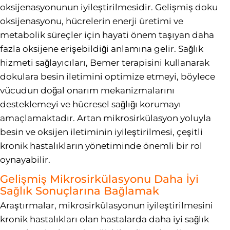
oksijenasyonunun iyileştirilmesidir. Gelişmiş doku
oksijenasyonu, hücrelerin enerji üretimi ve
metabolik süreçler için hayati önem taşıyan daha
fazla oksijene erişebildiği anlamına gelir. Sağlık
hizmeti sağlayıcıları, Bemer terapisini kullanarak
dokulara besin iletimini optimize etmeyi, böylece
vücudun doğal onarım mekanizmalarını
desteklemeyi ve hücresel sağlığı korumayı
amaçlamaktadır. Artan mikrosirkülasyon yoluyla
besin ve oksijen iletiminin iyileştirilmesi, çeşitli
kronik hastalıkların yönetiminde önemli bir rol
oynayabilir.
Gelişmiş Mikrosirkülasyonu Daha İyi
Sağlık Sonuçlarına Bağlamak
Araştırmalar, mikrosirkülasyonun iyileştirilmesini
kronik hastalıkları olan hastalarda daha iyi sağlık