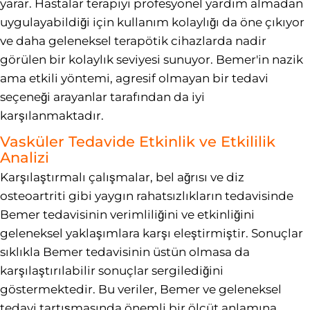
yarar. Hastalar terapiyi profesyonel yardım almadan
uygulayabildiği için kullanım kolaylığı da öne çıkıyor
ve daha geleneksel terapötik cihazlarda nadir
görülen bir kolaylık seviyesi sunuyor. Bemer'in nazik
ama etkili yöntemi, agresif olmayan bir tedavi
seçeneği arayanlar tarafından da iyi
karşılanmaktadır.
Vasküler Tedavide Etkinlik ve Etkililik
Analizi
Karşılaştırmalı çalışmalar, bel ağrısı ve diz
osteoartriti gibi yaygın rahatsızlıkların tedavisinde
Bemer tedavisinin verimliliğini ve etkinliğini
geleneksel yaklaşımlara karşı eleştirmiştir. Sonuçlar
sıklıkla Bemer tedavisinin üstün olmasa da
karşılaştırılabilir sonuçlar sergilediğini
göstermektedir. Bu veriler, Bemer ve geleneksel
tedavi tartışmasında önemli bir ölçüt anlamına