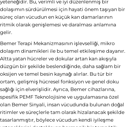
yeteneğidir. Bu, verimli ve iyi düzenlenmiş bir
dolaşımın sürdürülmesi için hayati önem taşıyan bir
süreç olan vücudun en küçük kan damarlarının
ritmik olarak genişlemesi ve daralması anlamına
gelir.
Bemer Terapi Mekanizmasının işlevselliği, mikro
dolaşım dinamikleri ile bu temel etkileşime dayanır.
Altta yatan hücreler ve dokular artan kan akışıyla
düzgün bir şekilde beslendiğinde, daha sağlam bir
oksijen ve temel besin kaynağı alırlar. Bu tür bir
ortam, gelişmiş hücresel fonksiyon ve genel doku
sağlığı için elverişlidir. Ayrıca, Bemer cihazlarına,
spesifik PEMF Teknolojisine ve uygulamasına özel
olan Bemer Sinyali, insan vücudunda bulunan doğal
ritimler ve süreçlerle tam olarak hizalanacak şekilde
tasarlanmıştır, böylece vücudun kendi iyileşme