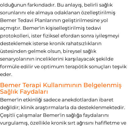
olduğunun farkındadır. Bu anlayış, belirli sağlık
sorunlarını ele almaya odaklanan özelleştirilmiş
Bemer Tedavi Planlarının geliştirilmesine yol
açmıştır. Bemer'in kişiselleştirilmiş tedavi
protokolleri, ister fiziksel efordan sonra iyileşmeyi
desteklemek isterse kronik rahatsızlıkların
üstesinden gelmek olsun, bireysel sağlık
senaryolarının inceliklerini karşılayacak şekilde
formüle edilir ve optimum terapötik sonuçları teşvik
eder.
Bemer Terapi Kullanımının Belgelenmiş
Sağlık Faydaları
Bemer'in etkinliği sadece anekdotlardan ibaret
değildir; klinik araştırmalarla da desteklenmektedir.
Çeşitli çalışmalar Bemer'in sağlığa faydalarını
vurgulamış, özellikle kronik sırt ağrısını hafifletme ve