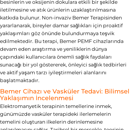
besinlerin ve oksijenin dokulara etkili bir şekilde
iletilmesine ve atık ürünlerin uzaklaştırılmasına
katkıda bulunur. Non-invaziv Bemer Terapisinden
yararlanarak, bireyler damar sağlıkları için proaktif
yaklaşımları göz önünde bulundurmaya teşvik
edilmektedir. Bu terapi, Bemer PEMF cihazlarında
devam eden araştırma ve yeniliklerin dünya
çapındaki kullanıcılara önemli sağlık faydaları
sunacağı bir yol göstererek, önleyici sağlık tedbirleri
ve aktif yaşam tarzı iyileştirmeleri alanlarını
başlatmaktadır.
Bemer Cihazı ve Vasküler Tedavi: Bilimsel
Yaklaşımın İncelenmesi
Elektromanyetik terapinin temellerine inmek,
günümüzde vasküler terapideki ilerlemelerin
temelini oluşturan ilkelerin derinlemesine
anlaşılmasını sağlar. Tarihsel bir mercekle, teorinin