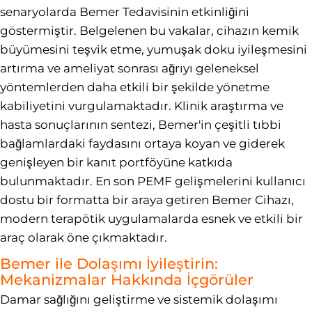
senaryolarda Bemer Tedavisinin etkinliğini
göstermiştir. Belgelenen bu vakalar, cihazın kemik
büyümesini teşvik etme, yumuşak doku iyileşmesini
artırma ve ameliyat sonrası ağrıyı geleneksel
yöntemlerden daha etkili bir şekilde yönetme
kabiliyetini vurgulamaktadır. Klinik araştırma ve
hasta sonuçlarının sentezi, Bemer'in çeşitli tıbbi
bağlamlardaki faydasını ortaya koyan ve giderek
genişleyen bir kanıt portföyüne katkıda
bulunmaktadır. En son PEMF gelişmelerini kullanıcı
dostu bir formatta bir araya getiren Bemer Cihazı,
modern terapötik uygulamalarda esnek ve etkili bir
araç olarak öne çıkmaktadır.
Bemer ile Dolaşımı İyileştirin:
Mekanizmalar Hakkında İçgörüler
Damar sağlığını geliştirme ve sistemik dolaşımı