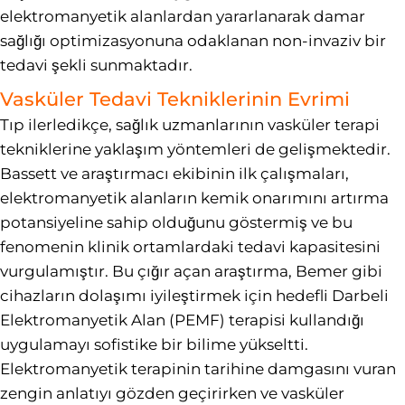
elektromanyetik alanlardan yararlanarak damar
sağlığı optimizasyonuna odaklanan non-invaziv bir
tedavi şekli sunmaktadır.
Vasküler Tedavi Tekniklerinin Evrimi
Tıp ilerledikçe, sağlık uzmanlarının vasküler terapi
tekniklerine yaklaşım yöntemleri de gelişmektedir.
Bassett ve araştırmacı ekibinin ilk çalışmaları,
elektromanyetik alanların kemik onarımını artırma
potansiyeline sahip olduğunu göstermiş ve bu
fenomenin klinik ortamlardaki tedavi kapasitesini
vurgulamıştır. Bu çığır açan araştırma, Bemer gibi
cihazların dolaşımı iyileştirmek için hedefli Darbeli
Elektromanyetik Alan (PEMF) terapisi kullandığı
uygulamayı sofistike bir bilime yükseltti.
Elektromanyetik terapinin tarihine damgasını vuran
zengin anlatıyı gözden geçirirken ve vasküler