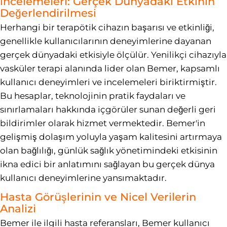
İncelemeleri: Gerçek Dünyadaki Etkinin
Değerlendirilmesi
Herhangi bir terapötik cihazın başarısı ve etkinliği,
genellikle kullanıcılarının deneyimlerine dayanan
gerçek dünyadaki etkisiyle ölçülür. Yenilikçi cihazıyla
vasküler terapi alanında lider olan Bemer, kapsamlı
kullanıcı deneyimleri ve incelemeleri biriktirmiştir.
Bu hesaplar, teknolojinin pratik faydaları ve
sınırlamaları hakkında içgörüler sunan değerli geri
bildirimler olarak hizmet vermektedir. Bemer'in
gelişmiş dolaşım yoluyla yaşam kalitesini artırmaya
olan bağlılığı, günlük sağlık yönetimindeki etkisinin
ikna edici bir anlatımını sağlayan bu gerçek dünya
kullanıcı deneyimlerine yansımaktadır.
Hasta Görüşlerinin ve Nicel Verilerin
Analizi
Bemer ile ilgili hasta referansları, Bemer kullanıcı