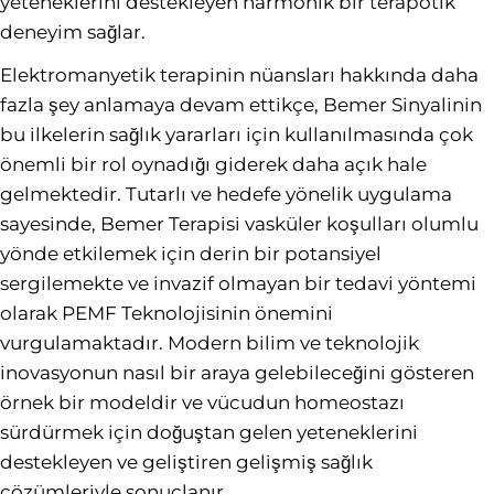
yeteneklerini destekleyen harmonik bir terapötik
deneyim sağlar.
Elektromanyetik terapinin nüansları hakkında daha
fazla şey anlamaya devam ettikçe, Bemer Sinyalinin
bu ilkelerin sağlık yararları için kullanılmasında çok
önemli bir rol oynadığı giderek daha açık hale
gelmektedir. Tutarlı ve hedefe yönelik uygulama
sayesinde, Bemer Terapisi vasküler koşulları olumlu
yönde etkilemek için derin bir potansiyel
sergilemekte ve invazif olmayan bir tedavi yöntemi
olarak PEMF Teknolojisinin önemini
vurgulamaktadır. Modern bilim ve teknolojik
inovasyonun nasıl bir araya gelebileceğini gösteren
örnek bir modeldir ve vücudun homeostazı
sürdürmek için doğuştan gelen yeteneklerini
destekleyen ve geliştiren gelişmiş sağlık
çözümleriyle sonuçlanır.