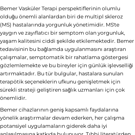
Bemer Vasküler Terapi perspektiflerinin olumlu
olduğu önemli alanlardan biri de multipl skleroz
(MS) hastalarında yorgunluk yönetimidir. MS'te
yaygın ve zayıflatıcı bir semptom olan yorgunluk,
yaşam kalitesini ciddi şekilde etkilemektedir. Bemer
tedavisinin bu bağlamda uygulanmasını araştıran
çalışmalar, semptomatik bir rahatlama göstergesi
gözlemlemekte ve bu bireyler için günlük işlevselliği
artırmaktadır. Bu tür bulgular, hastalara sunulan
terapötik seçeneklerin ufkunu genişletmek için
sürekli strateji geliştiren sağlık uzmanları için çok
önemlidir.
Bemer cihazlarının geniş kapsamlı faydalarına
yönelik araştırmalar devam ederken, her çalışma
potansiyel uygulamaların giderek daha iyi
anlaşılmasına katkıda bulunuyor. Tıbbi literatürden