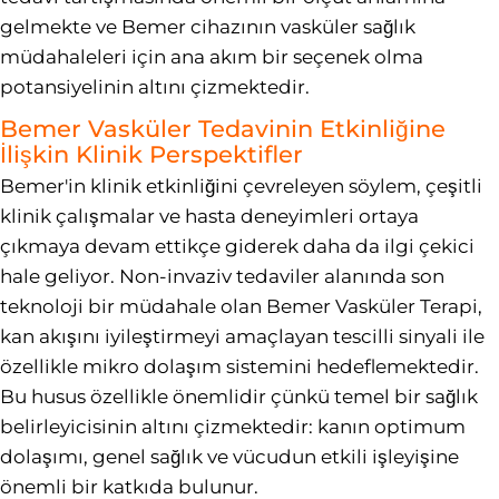
gelmekte ve Bemer cihazının vasküler sağlık
müdahaleleri için ana akım bir seçenek olma
potansiyelinin altını çizmektedir.
Bemer Vasküler Tedavinin Etkinliğine
İlişkin Klinik Perspektifler
Bemer'in klinik etkinliğini çevreleyen söylem, çeşitli
klinik çalışmalar ve hasta deneyimleri ortaya
çıkmaya devam ettikçe giderek daha da ilgi çekici
hale geliyor. Non-invaziv tedaviler alanında son
teknoloji bir müdahale olan Bemer Vasküler Terapi,
kan akışını iyileştirmeyi amaçlayan tescilli sinyali ile
özellikle mikro dolaşım sistemini hedeflemektedir.
Bu husus özellikle önemlidir çünkü temel bir sağlık
belirleyicisinin altını çizmektedir: kanın optimum
dolaşımı, genel sağlık ve vücudun etkili işleyişine
önemli bir katkıda bulunur.