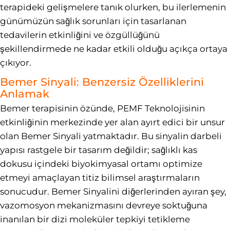
terapideki gelişmelere tanık olurken, bu ilerlemenin
günümüzün sağlık sorunları için tasarlanan
tedavilerin etkinliğini ve özgüllüğünü
şekillendirmede ne kadar etkili olduğu açıkça ortaya
çıkıyor.
Bemer Sinyali: Benzersiz Özelliklerini
Anlamak
Bemer terapisinin özünde, PEMF Teknolojisinin
etkinliğinin merkezinde yer alan ayırt edici bir unsur
olan Bemer Sinyali yatmaktadır. Bu sinyalin darbeli
yapısı rastgele bir tasarım değildir; sağlıklı kas
dokusu içindeki biyokimyasal ortamı optimize
etmeyi amaçlayan titiz bilimsel araştırmaların
sonucudur. Bemer Sinyalini diğerlerinden ayıran şey,
vazomosyon mekanizmasını devreye soktuğuna
inanılan bir dizi moleküler tepkiyi tetikleme