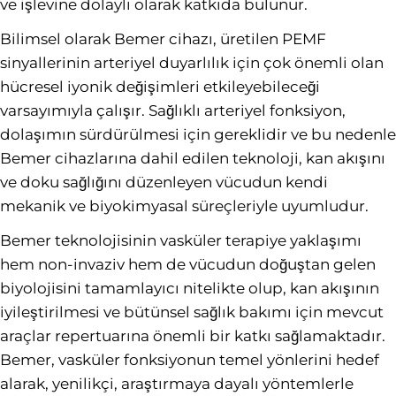
ve işlevine dolaylı olarak katkıda bulunur.
Bilimsel olarak Bemer cihazı, üretilen PEMF
sinyallerinin arteriyel duyarlılık için çok önemli olan
hücresel iyonik değişimleri etkileyebileceği
varsayımıyla çalışır. Sağlıklı arteriyel fonksiyon,
dolaşımın sürdürülmesi için gereklidir ve bu nedenle
Bemer cihazlarına dahil edilen teknoloji, kan akışını
ve doku sağlığını düzenleyen vücudun kendi
mekanik ve biyokimyasal süreçleriyle uyumludur.
Bemer teknolojisinin vasküler terapiye yaklaşımı
hem non-invaziv hem de vücudun doğuştan gelen
biyolojisini tamamlayıcı nitelikte olup, kan akışının
iyileştirilmesi ve bütünsel sağlık bakımı için mevcut
araçlar repertuarına önemli bir katkı sağlamaktadır.
Bemer, vasküler fonksiyonun temel yönlerini hedef
alarak, yenilikçi, araştırmaya dayalı yöntemlerle