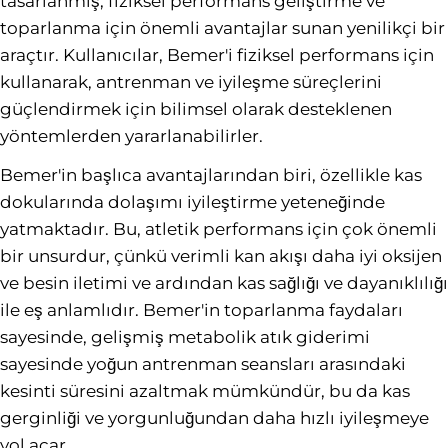
tasarlanmış, fiziksel performans geliştirme ve
toparlanma için önemli avantajlar sunan yenilikçi bir
araçtır. Kullanıcılar, Bemer'i fiziksel performans için
kullanarak, antrenman ve iyileşme süreçlerini
güçlendirmek için bilimsel olarak desteklenen
yöntemlerden yararlanabilirler.
Bemer'in başlıca avantajlarından biri, özellikle kas
dokularında dolaşımı iyileştirme yeteneğinde
yatmaktadır. Bu, atletik performans için çok önemli
bir unsurdur, çünkü verimli kan akışı daha iyi oksijen
ve besin iletimi ve ardından kas sağlığı ve dayanıklılığı
ile eş anlamlıdır. Bemer'in toparlanma faydaları
sayesinde, gelişmiş metabolik atık giderimi
sayesinde yoğun antrenman seansları arasındaki
kesinti süresini azaltmak mümkündür, bu da kas
gerginliği ve yorgunluğundan daha hızlı iyileşmeye
yol açar.