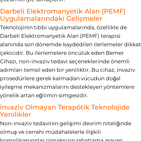
Darbeli Elektromanyetik Alan (PEMF)
Uygulamalarındaki Gelişmeler
Teknolojinin tıbbi uygulamalarında, özellikle de
Darbeli Elektromanyetik Alan (PEMF) terapisi
alanında son dönemde kaydedilen ilerlemeler dikkat
çekicidir. Bu ilerlemelere öncülük eden Bemer
Cihazı, non-invaziv tedavi seçeneklerinde önemli
adımları temsil eden bir yeniliktir. Bu cihaz, invaziv
prosedürlere gerek kalmadan vücudun doğal
iyileşme mekanizmalarını destekleyen yöntemlere
yönelik artan eğilimin simgesidir.
İnvaziv Olmayan Terapötik Teknolojide
Yenilikler
Non-invaziv tedavinin gelişimi devrim niteliğinde
olmuş ve cerrahi müdahalelerle ilişkili
komplikasyonlar olmaksızın rahatlama arayan