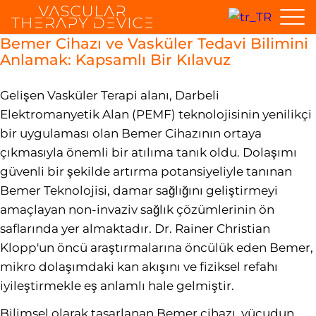
Bemer Cihazı ve Vasküler Tedavi Bilimini
Anlamak: Kapsamlı Bir Kılavuz
Gelişen Vasküler Terapi alanı, Darbeli
Elektromanyetik Alan (PEMF) teknolojisinin yenilikçi
bir uygulaması olan Bemer Cihazının ortaya
çıkmasıyla önemli bir atılıma tanık oldu. Dolaşımı
güvenli bir şekilde artırma potansiyeliyle tanınan
Bemer Teknolojisi, damar sağlığını geliştirmeyi
amaçlayan non-invaziv sağlık çözümlerinin ön
saflarında yer almaktadır. Dr. Rainer Christian
Klopp'un öncü araştırmalarına öncülük eden Bemer,
mikro dolaşımdaki kan akışını ve fiziksel refahı
iyileştirmekle eş anlamlı hale gelmiştir.
Bilimsel olarak tasarlanan Bemer cihazı, vücudun