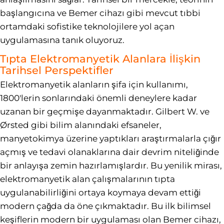
başlangıcına ve Bemer cihazı gibi mevcut tıbbi
ortamdaki sofistike teknolojilere yol açan
uygulamasına tanık oluyoruz.
Tıpta Elektromanyetik Alanlara İlişkin
Tarihsel Perspektifler
Elektromanyetik alanların şifa için kullanımı,
1800'lerin sonlarındaki önemli deneylere kadar
uzanan bir geçmişe dayanmaktadır. Gilbert W. ve
Ørsted gibi bilim alanındaki efsaneler,
manyetokimya üzerine yaptıkları araştırmalarla çığır
açmış ve tedavi olanaklarına dair devrim niteliğinde
bir anlayışa zemin hazırlamışlardır. Bu yenilik mirası,
elektromanyetik alan çalışmalarının tıpta
uygulanabilirliğini ortaya koymaya devam ettiği
modern çağda da öne çıkmaktadır. Bu ilk bilimsel
keşiflerin modern bir uygulaması olan Bemer cihazı,