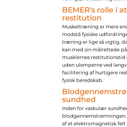
BEMER's rolle i 
restitution
Muskeltræning er mere end
modstå fysiske udfordring
træning er lige så vigtig,
kan med sin målrettede på
musklernes restitutionstid
uden ulemperne ved langvar
facilitering af hurtigere
fysisk beredskab.
Blodgennemstrøm
sundhed
Inden for vaskulær sundhe
blodgennemstrømningen. De
af et elektromagnetisk fel