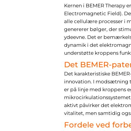
Kernen i BEMER Therapy er 
Electromagnetic Field). De
alle cellulære processer i
genererer bølger, der stim
ydeevne. Det er bemærkels
dynamik i det elektromagne
understøtte kroppens funk
Det BEMER-paten
Det karakteristiske BEMER
innovation. I modsætning t
er på linje med kroppens e
mikrocirkulationssystemet.
aktivt påvirker det elektr
vitalitet, men samtidig o
Fordele ved forbe