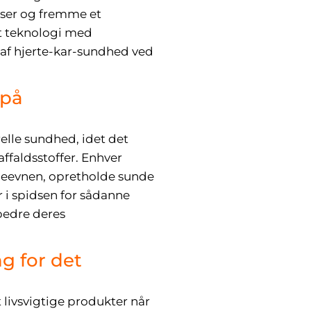
esser og fremme et
t teknologi med
 af hjerte-kar-sundhed ved
 på
elle sundhed, idet det
affaldsstoffer. Enhver
ydeevnen, opretholde sunde
r i spidsen for sådanne
bedre deres
g for det
 livsvigtige produkter når