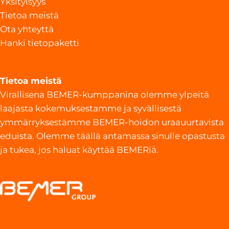
Yksityisyys
Tietoa meistä
Ota yhteyttä
Hanki tietopaketti
Tietoa meistä
Virallisena BEMER-kumppanina olemme ylpeitä
laajasta kokemuksestamme ja syvällisestä
ymmärryksestämme BEMER-hoidon uraauurtavista
eduista. Olemme täällä antamassa sinulle opastusta
ja tukea, jos haluat käyttää BEMERiä.