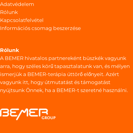
Adatvédelem
Rólunk
Kapcsolatfelvétel
Információs csomag beszerzése
Rólunk
A BEMER hivatalos partnereként büszkék vagyunk
arra, hogy széles körű tapasztalatunk van, és mélyen
ismerjük a BEMER-terápia úttörő előnyeit. Azért
vagyunk itt, hogy útmutatást és támogatást
nyújtsunk Önnek, ha a BEMER-t szeretné használni.