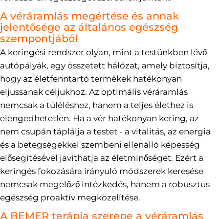
A véráramlás megértése és annak
jelentősége az általános egészség
szempontjából
A keringési rendszer olyan, mint a testünkben lévő
autópályák, egy összetett hálózat, amely biztosítja,
hogy az életfenntartó termékek hatékonyan
eljussanak céljukhoz. Az optimális véráramlás
nemcsak a túléléshez, hanem a teljes élethez is
elengedhetetlen. Ha a vér hatékonyan kering, az
nem csupán táplálja a testet - a vitalitás, az energia
és a betegségekkel szembeni ellenálló képesség
elősegítésével javíthatja az életminőséget. Ezért a
keringés fokozására irányuló módszerek keresése
nemcsak megelőző intézkedés, hanem a robusztus
egészség proaktív megközelítése.
A BEMER terápia szerepe a véráramlás