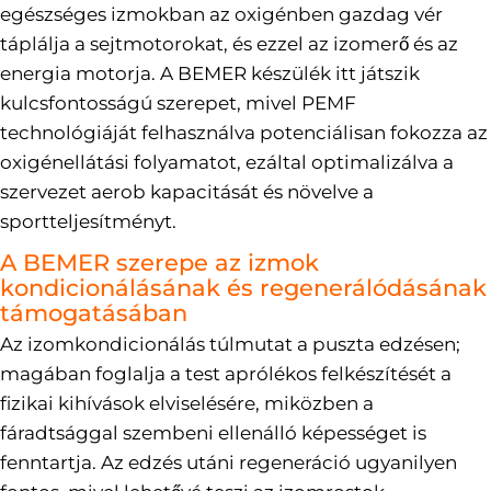
egészséges izmokban az oxigénben gazdag vér
táplálja a sejtmotorokat, és ezzel az izomerő és az
energia motorja. A BEMER készülék itt játszik
kulcsfontosságú szerepet, mivel PEMF
technológiáját felhasználva potenciálisan fokozza az
oxigénellátási folyamatot, ezáltal optimalizálva a
szervezet aerob kapacitását és növelve a
sportteljesítményt.
A BEMER szerepe az izmok
kondicionálásának és regenerálódásának
támogatásában
Az izomkondicionálás túlmutat a puszta edzésen;
magában foglalja a test aprólékos felkészítését a
fizikai kihívások elviselésére, miközben a
fáradtsággal szembeni ellenálló képességet is
fenntartja. Az edzés utáni regeneráció ugyanilyen