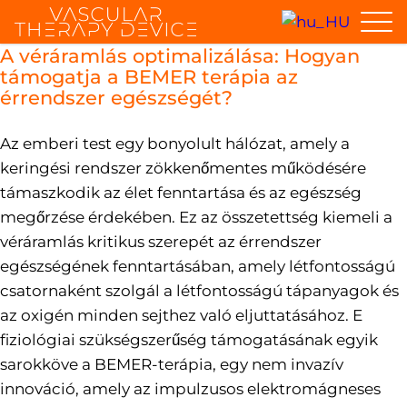
A véráramlás optimalizálása: Hogyan
támogatja a BEMER terápia az
érrendszer egészségét?
Az emberi test egy bonyolult hálózat, amely a
keringési rendszer zökkenőmentes működésére
támaszkodik az élet fenntartása és az egészség
megőrzése érdekében. Ez az összetettség kiemeli a
véráramlás kritikus szerepét az érrendszer
egészségének fenntartásában, amely létfontosságú
csatornaként szolgál a létfontosságú tápanyagok és
az oxigén minden sejthez való eljuttatásához. E
fiziológiai szükségszerűség támogatásának egyik
sarokköve a BEMER-terápia, egy nem invazív
innováció, amely az impulzusos elektromágneses