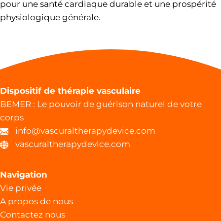
pour une santé cardiaque durable et une prospérité
physiologique générale.
Dispositif de thérapie vasculaire
BEMER : Le pouvoir de guérison naturel de votre
corps
info@vascuraltherapydevice.com
vascuraltherapydevice.com
Navigation
Vie privée
A propos de nous
Contactez nous