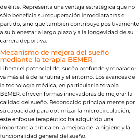
de élite. Representa una ventaja estratégica que no
sólo beneficia su recuperación inmediata tras el
partido, sino que también contribuye positivamente
a su bienestar a largo plazo y a la longevidad de su
carrera deportiva.
Mecanismo de mejora del sueño
mediante la terapia BEMER
Liberar el potencial del sueño profundo y reparador
va más allá de la rutina y el entorno. Los avances de
la tecnología médica, en particular la terapia
BEMER, ofrecen formas innovadoras de mejorar la
calidad del sueño. Reconocido principalmente por
su capacidad para optimizar la microcirculación,
este enfoque terapéutico ha adquirido una
importancia crítica en la mejora de la higiene y la
funcionalidad general del sueño.