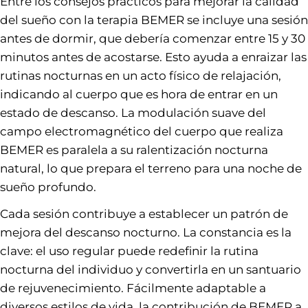
Entre los consejos prácticos para mejorar la calidad
del sueño con la terapia BEMER se incluye una sesión
antes de dormir, que debería comenzar entre 15 y 30
minutos antes de acostarse. Esto ayuda a enraizar las
rutinas nocturnas en un acto físico de relajación,
indicando al cuerpo que es hora de entrar en un
estado de descanso. La modulación suave del
campo electromagnético del cuerpo que realiza
BEMER es paralela a su ralentización nocturna
natural, lo que prepara el terreno para una noche de
sueño profundo.
Cada sesión contribuye a establecer un patrón de
mejora del descanso nocturno. La constancia es la
clave: el uso regular puede redefinir la rutina
nocturna del individuo y convertirla en un santuario
de rejuvenecimiento. Fácilmente adaptable a
diversos estilos de vida, la contribución de BEMER a