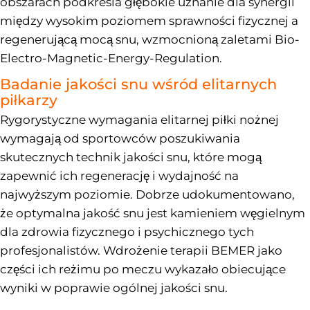
obszarach podkreśla głębokie uznanie dla synergii
między wysokim poziomem sprawności fizycznej a
regenerującą mocą snu, wzmocnioną zaletami Bio-
Electro-Magnetic-Energy-Regulation.
Badanie jakości snu wśród elitarnych
piłkarzy
Rygorystyczne wymagania elitarnej piłki nożnej
wymagają od sportowców poszukiwania
skutecznych technik jakości snu, które mogą
zapewnić ich regenerację i wydajność na
najwyższym poziomie. Dobrze udokumentowano,
że optymalna jakość snu jest kamieniem węgielnym
dla zdrowia fizycznego i psychicznego tych
profesjonalistów. Wdrożenie terapii BEMER jako
części ich reżimu po meczu wykazało obiecujące
wyniki w poprawie ogólnej jakości snu.