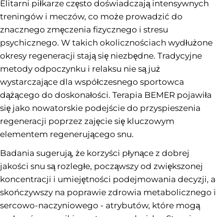
Elitarni piłkarze często doświadczają intensywnych
treningów i meczów, co może prowadzić do
znacznego zmęczenia fizycznego i stresu
psychicznego. W takich okolicznościach wydłużone
okresy regeneracji stają się niezbędne. Tradycyjne
metody odpoczynku i relaksu nie są już
wystarczające dla współczesnego sportowca
dążącego do doskonałości. Terapia BEMER pojawiła
się jako nowatorskie podejście do przyspieszenia
regeneracji poprzez zajęcie się kluczowym
elementem regenerującego snu.
Badania sugerują, że korzyści płynące z dobrej
jakości snu są rozległe, począwszy od zwiększonej
koncentracji i umiejętności podejmowania decyzji, a
skończywszy na poprawie zdrowia metabolicznego i
sercowo-naczyniowego - atrybutów, które mogą