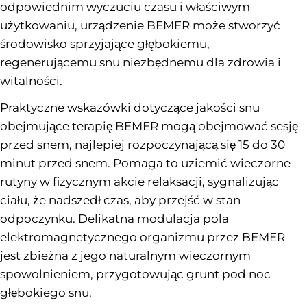
odpowiednim wyczuciu czasu i właściwym
użytkowaniu, urządzenie BEMER może stworzyć
środowisko sprzyjające głębokiemu,
regenerującemu snu niezbędnemu dla zdrowia i
witalności.
Praktyczne wskazówki dotyczące jakości snu
obejmujące terapię BEMER mogą obejmować sesję
przed snem, najlepiej rozpoczynającą się 15 do 30
minut przed snem. Pomaga to uziemić wieczorne
rutyny w fizycznym akcie relaksacji, sygnalizując
ciału, że nadszedł czas, aby przejść w stan
odpoczynku. Delikatna modulacja pola
elektromagnetycznego organizmu przez BEMER
jest zbieżna z jego naturalnym wieczornym
spowolnieniem, przygotowując grunt pod noc
głębokiego snu.