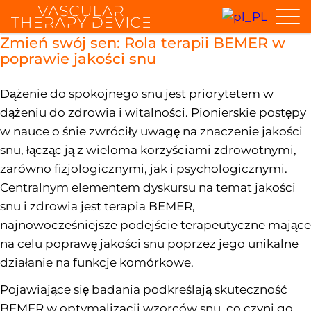
Zmień swój sen: Rola terapii BEMER w
poprawie jakości snu
Dążenie do spokojnego snu jest priorytetem w
dążeniu do zdrowia i witalności. Pionierskie postępy
w nauce o śnie zwróciły uwagę na znaczenie jakości
snu, łącząc ją z wieloma korzyściami zdrowotnymi,
zarówno fizjologicznymi, jak i psychologicznymi.
Centralnym elementem dyskursu na temat jakości
snu i zdrowia jest terapia BEMER,
najnowocześniejsze podejście terapeutyczne mające
na celu poprawę jakości snu poprzez jego unikalne
działanie na funkcje komórkowe.
Pojawiające się badania podkreślają skuteczność
BEMER w optymalizacji wzorców snu, co czyni go