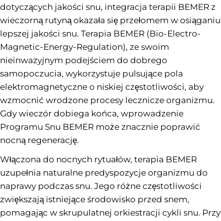
dotyczących jakości snu, integracja terapii BEMER z
wieczorną rutyną okazała się przełomem w osiąganiu
lepszej jakości snu. Terapia BEMER (Bio-Electro-
Magnetic-Energy-Regulation), ze swoim
nieinwazyjnym podejściem do dobrego
samopoczucia, wykorzystuje pulsujące pola
elektromagnetyczne o niskiej częstotliwości, aby
wzmocnić wrodzone procesy lecznicze organizmu.
Gdy wieczór dobiega końca, wprowadzenie
Programu Snu BEMER może znacznie poprawić
nocną regenerację.
Włączona do nocnych rytuałów, terapia BEMER
uzupełnia naturalne predyspozycje organizmu do
naprawy podczas snu. Jego różne częstotliwości
zwiększają istniejące środowisko przed snem,
pomagając w skrupulatnej orkiestracji cykli snu. Przy