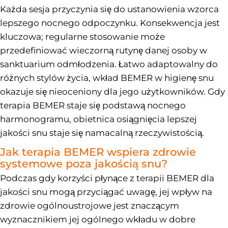
Każda sesja przyczynia się do ustanowienia wzorca
lepszego nocnego odpoczynku. Konsekwencja jest
kluczowa; regularne stosowanie może
przedefiniować wieczorną rutynę danej osoby w
sanktuarium odmłodzenia. Łatwo adaptowalny do
różnych stylów życia, wkład BEMER w higienę snu
okazuje się nieoceniony dla jego użytkowników. Gdy
terapia BEMER staje się podstawą nocnego
harmonogramu, obietnica osiągnięcia lepszej
jakości snu staje się namacalną rzeczywistością.
Jak terapia BEMER wspiera zdrowie
systemowe poza jakością snu?
Podczas gdy korzyści płynące z terapii BEMER dla
jakości snu mogą przyciągać uwagę, jej wpływ na
zdrowie ogólnoustrojowe jest znaczącym
wyznacznikiem jej ogólnego wkładu w dobre