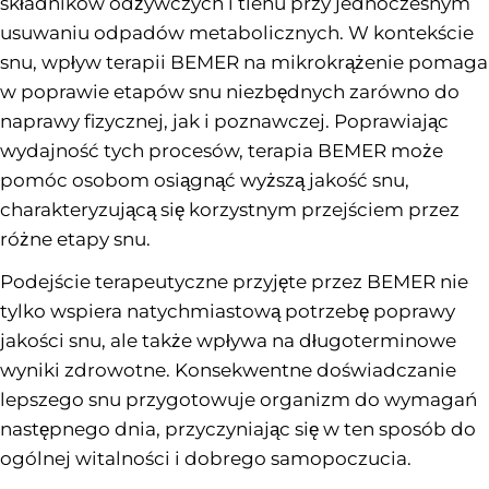
składników odżywczych i tlenu przy jednoczesnym
usuwaniu odpadów metabolicznych. W kontekście
snu, wpływ terapii BEMER na mikrokrążenie pomaga
w poprawie etapów snu niezbędnych zarówno do
naprawy fizycznej, jak i poznawczej. Poprawiając
wydajność tych procesów, terapia BEMER może
pomóc osobom osiągnąć wyższą jakość snu,
charakteryzującą się korzystnym przejściem przez
różne etapy snu.
Podejście terapeutyczne przyjęte przez BEMER nie
tylko wspiera natychmiastową potrzebę poprawy
jakości snu, ale także wpływa na długoterminowe
wyniki zdrowotne. Konsekwentne doświadczanie
lepszego snu przygotowuje organizm do wymagań
następnego dnia, przyczyniając się w ten sposób do
ogólnej witalności i dobrego samopoczucia.