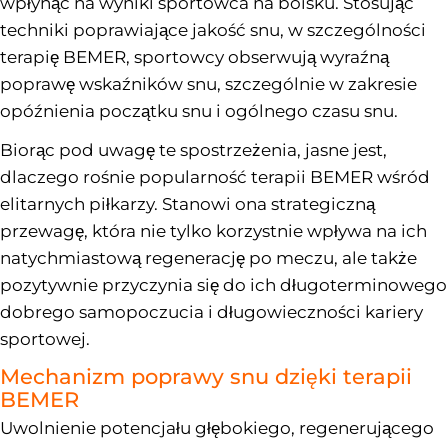
wpłynąć na wyniki sportowca na boisku. Stosując
techniki poprawiające jakość snu, w szczególności
terapię BEMER, sportowcy obserwują wyraźną
poprawę wskaźników snu, szczególnie w zakresie
opóźnienia początku snu i ogólnego czasu snu.
Biorąc pod uwagę te spostrzeżenia, jasne jest,
dlaczego rośnie popularność terapii BEMER wśród
elitarnych piłkarzy. Stanowi ona strategiczną
przewagę, która nie tylko korzystnie wpływa na ich
natychmiastową regenerację po meczu, ale także
pozytywnie przyczynia się do ich długoterminowego
dobrego samopoczucia i długowieczności kariery
sportowej.
Mechanizm poprawy snu dzięki terapii
BEMER
Uwolnienie potencjału głębokiego, regenerującego