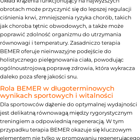
Układ krążenia funkcjonujący na najwyższych
obrotach może przyczynić się do lepszej regulacji
ciśnienia krwi, zmniejszenia ryzyka chorób, takich
jak choroba tętnic obwodowych, a także może
poprawić zdolność organizmu do utrzymania
równowagi i temperatury. Zasadniczo terapia
BEMER oferuje nieinwazyjne podejście do
holistycznego pielęgnowania ciała, powodując
ogólnoustrojową poprawę zdrowia, która wykracza
daleko poza sferę jakości snu.
Rola BEMER w długoterminowych
wynikach sportowych i witalności
Dla sportowców dążenie do optymalnej wydajności
jest delikatną równowagą między rygorystycznym
treningiem a odpowiednią regeneracją. W tym
przypadku terapia BEMER okazuje się kluczowym
elementem nie tylko w promowaniu regenerującego