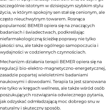
szczególnie istotnym w dzisiejszym szybkim stylu
życia, w którym spokojny sen stał się cenionym, ale
często nieuchwytnym towarem. Rosnąca
popularność BEMER opiera się na znaczących
badaniach i świadectwach, podkreślając
niefarmakologiczną ścieżkę poprawy nie tylko
jakości snu, ale także ogólnego samopoczucia i
wydajności w codziennych czynnościach.
Mechanizm działania terapii BEMER opiera się na
regulacji bio-elektro-magnetyczno-energetycznej,
zasadzie popartej wieloletnimi badaniami
naukowymi i dowodami. Terapia ta jest szanowana
nie tylko w kręgach wellness, ale także wśród osób
poszukujących rozwiązania odwiecznego pytania,
jak odzyskać odmładzającą moc dobrego snu w
naturalny i skuteczny sposób.