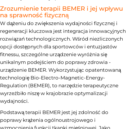
Zrozumienie terapii BEMER i jej wpływu
na sprawność fizyczną
W dążeniu do zwiększenia wydajności fizycznej i
regeneracji kluczowa jest integracja innowacyjnych
rozwiązań technologicznych. Wśród niezliczonych
opcji dostępnych dla sportowców i entuzjastów
fitnessu, szczególne urządzenie wyróżnia się
unikalnym podejściem do poprawy zdrowia -
urządzenie BEMER. Wykorzystując opatentowaną
technologię Bio-Electro-Magnetic-Energy-
Regulation (BEMER), to narzędzie terapeutyczne
wyrzeźbiło niszę w krajobrazie optymalizacji
wydajności.
Podstawą terapii BEMER jest jej zdolność do
poprawy krążenia ogólnoustrojowego i
wzmocnienia funkcji tkanki mięśniowej. Jako