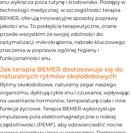
snu wykracza poza rutynę i środowisko. Postępy w
technologii medycznej, w szczególności terapia
BEMER, oferują innowacyjne sposoby poprawy
jakości snu. To podejście terapeutyczne, znane
przede wszystkim ze swojej zdolności do
optymalizacji mikrokrążenia, nabrało kluczowego
znaczenia w poprawie ogólnej higieny i
funkcjonalności snu.
Jak terapia BEMER dostosowuje się do
naturalnych rytmów okołodobowych
Rytmy okołodobowe, naturalny zegar naszego
organizmu, dyktują cykle snu i czuwania, wpływając
na uwalnianie hormonów, temperaturę ciała i inne
funkcje życiowe. Terapia BEMER wykorzystuje
impulsowe pola elektromagnetyczne o niskiej
częstotliwości (PEMF), aby odzwierciedlić nocne
wzorce przepływu krwi w organizmie. Dostrojenie