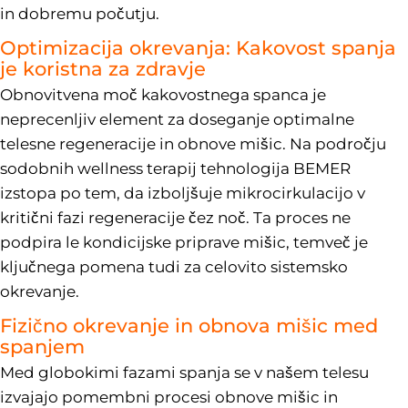
in dobremu počutju.
Optimizacija okrevanja: Kakovost spanja
je koristna za zdravje
Obnovitvena moč kakovostnega spanca je
neprecenljiv element za doseganje optimalne
telesne regeneracije in obnove mišic. Na področju
sodobnih wellness terapij tehnologija BEMER
izstopa po tem, da izboljšuje mikrocirkulacijo v
kritični fazi regeneracije čez noč. Ta proces ne
podpira le kondicijske priprave mišic, temveč je
ključnega pomena tudi za celovito sistemsko
okrevanje.
Fizično okrevanje in obnova mišic med
spanjem
Med globokimi fazami spanja se v našem telesu
izvajajo pomembni procesi obnove mišic in