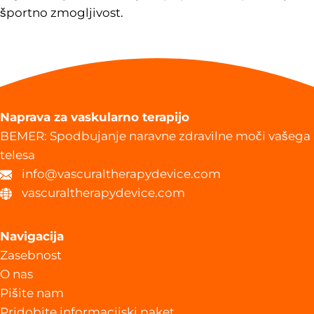
športno zmogljivost.
Naprava za vaskularno terapijo
BEMER: Spodbujanje naravne zdravilne moči vašega
telesa
info@vascuraltherapydevice.com
vascuraltherapydevice.com
Navigacija
Zasebnost
O nas
Pišite nam
Pridobite informacijski paket