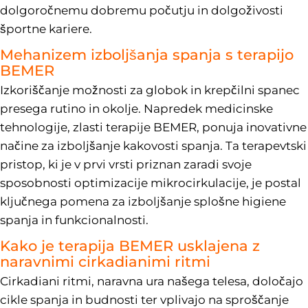
dolgoročnemu dobremu počutju in dolgoživosti
športne kariere.
Mehanizem izboljšanja spanja s terapijo
BEMER
Izkoriščanje možnosti za globok in krepčilni spanec
presega rutino in okolje. Napredek medicinske
tehnologije, zlasti terapije BEMER, ponuja inovativne
načine za izboljšanje kakovosti spanja. Ta terapevtski
pristop, ki je v prvi vrsti priznan zaradi svoje
sposobnosti optimizacije mikrocirkulacije, je postal
ključnega pomena za izboljšanje splošne higiene
spanja in funkcionalnosti.
Kako je terapija BEMER usklajena z
naravnimi cirkadianimi ritmi
Cirkadiani ritmi, naravna ura našega telesa, določajo
cikle spanja in budnosti ter vplivajo na sproščanje