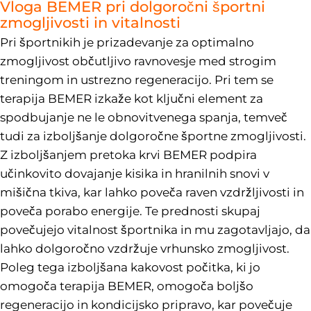
Vloga BEMER pri dolgoročni športni
zmogljivosti in vitalnosti
Pri športnikih je prizadevanje za optimalno
zmogljivost občutljivo ravnovesje med strogim
treningom in ustrezno regeneracijo. Pri tem se
terapija BEMER izkaže kot ključni element za
spodbujanje ne le obnovitvenega spanja, temveč
tudi za izboljšanje dolgoročne športne zmogljivosti.
Z izboljšanjem pretoka krvi BEMER podpira
učinkovito dovajanje kisika in hranilnih snovi v
mišična tkiva, kar lahko poveča raven vzdržljivosti in
poveča porabo energije. Te prednosti skupaj
povečujejo vitalnost športnika in mu zagotavljajo, da
lahko dolgoročno vzdržuje vrhunsko zmogljivost.
Poleg tega izboljšana kakovost počitka, ki jo
omogoča terapija BEMER, omogoča boljšo
regeneracijo in kondicijsko pripravo, kar povečuje