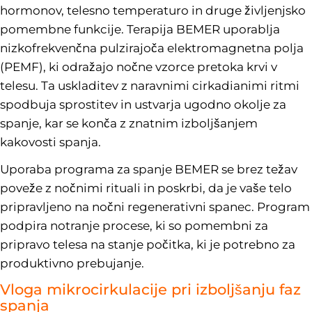
hormonov, telesno temperaturo in druge življenjsko
pomembne funkcije. Terapija BEMER uporablja
nizkofrekvenčna pulzirajoča elektromagnetna polja
(PEMF), ki odražajo nočne vzorce pretoka krvi v
telesu. Ta uskladitev z naravnimi cirkadianimi ritmi
spodbuja sprostitev in ustvarja ugodno okolje za
spanje, kar se konča z znatnim izboljšanjem
kakovosti spanja.
Uporaba programa za spanje BEMER se brez težav
poveže z nočnimi rituali in poskrbi, da je vaše telo
pripravljeno na nočni regenerativni spanec. Program
podpira notranje procese, ki so pomembni za
pripravo telesa na stanje počitka, ki je potrebno za
produktivno prebujanje.
Vloga mikrocirkulacije pri izboljšanju faz
spanja