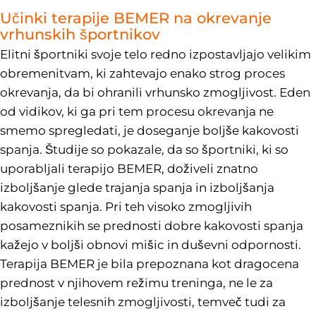
Učinki terapije BEMER na okrevanje
vrhunskih športnikov
Elitni športniki svoje telo redno izpostavljajo velikim
obremenitvam, ki zahtevajo enako strog proces
okrevanja, da bi ohranili vrhunsko zmogljivost. Eden
od vidikov, ki ga pri tem procesu okrevanja ne
smemo spregledati, je doseganje boljše kakovosti
spanja. Študije so pokazale, da so športniki, ki so
uporabljali terapijo BEMER, doživeli znatno
izboljšanje glede trajanja spanja in izboljšanja
kakovosti spanja. Pri teh visoko zmogljivih
posameznikih se prednosti dobre kakovosti spanja
kažejo v boljši obnovi mišic in duševni odpornosti.
Terapija BEMER je bila prepoznana kot dragocena
prednost v njihovem režimu treninga, ne le za
izboljšanje telesnih zmogljivosti, temveč tudi za