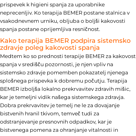
prispevek k higieni spanja za uporabnike
neprecenljiv. Ko terapija BEMER postane stalnica v
vsakodnevnem urniku, obljuba o boljši kakovosti
spanja postane oprijemljiva resničnost.
Kako terapija BEMER podpira sistemsko
zdravje poleg kakovosti spanja
Medtem ko so prednosti terapije BEMER za kakovost
spanja v središču pozornosti, je njen vpliv na
sistemsko zdravje pomemben pokazatelj njenega
splošnega prispevka k dobremu počutju. Terapija
BEMER izboljša lokalno prekrvavitev zdravih mišic,
kar je temeljni vidik našega sistemskega zdravja.
Dobra prekrvavitev je temelj ne le za dovajanje
bistvenih hranil tkivom, temveč tudi za
odstranjevanje presnovnih odpadkov, kar je
bistvenega pomena za ohranjanje vitalnosti in