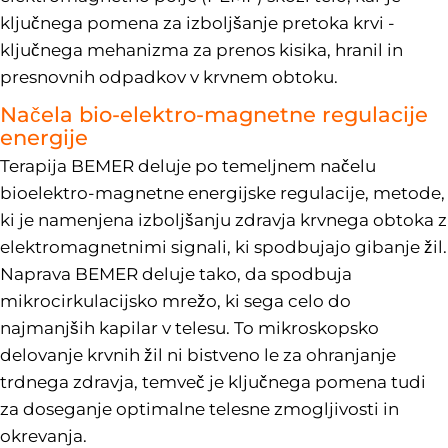
ključnega pomena za izboljšanje pretoka krvi -
ključnega mehanizma za prenos kisika, hranil in
presnovnih odpadkov v krvnem obtoku.
Načela bio-elektro-magnetne regulacije
energije
Terapija BEMER deluje po temeljnem načelu
bioelektro-magnetne energijske regulacije, metode,
ki je namenjena izboljšanju zdravja krvnega obtoka z
elektromagnetnimi signali, ki spodbujajo gibanje žil.
Naprava BEMER deluje tako, da spodbuja
mikrocirkulacijsko mrežo, ki sega celo do
najmanjših kapilar v telesu. To mikroskopsko
delovanje krvnih žil ni bistveno le za ohranjanje
trdnega zdravja, temveč je ključnega pomena tudi
za doseganje optimalne telesne zmogljivosti in
okrevanja.