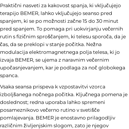
Praktični nasveti za kakovost spanja, ki vključujejo
terapijo BEMER, lahko vključujejo seanso pred
spanjem, ki se po možnosti začne 15 do 30 minut
pred spanjem. To pomaga pri uokvirjanju večernih
rutin s fizičnim sproščanjem, ki telesu sporoča, da je
čas, da se preklopi v stanje počitka. Nežna
modulacija elektromagnetnega polja telesa, ki jo
izvaja BEMER, se ujema z naravnim večernim
upočasnjevanjem, kar je podlaga za noč globokega
spanca.
Vsaka seansa prispeva k vzpostavitvi vzorca
izboljšanega nočnega počitka. Ključnega pomena je
doslednost; redna uporaba lahko spremeni
posameznikovo večerno rutino v svetišče
pomlajevanja. BEMER je enostavno prilagodljiv
različnim življenjskim slogom, zato je njegov