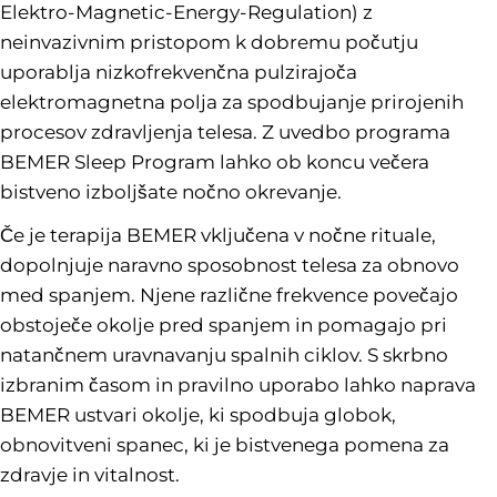
Elektro-Magnetic-Energy-Regulation) z
neinvazivnim pristopom k dobremu počutju
uporablja nizkofrekvenčna pulzirajoča
elektromagnetna polja za spodbujanje prirojenih
procesov zdravljenja telesa. Z uvedbo programa
BEMER Sleep Program lahko ob koncu večera
bistveno izboljšate nočno okrevanje.
Če je terapija BEMER vključena v nočne rituale,
dopolnjuje naravno sposobnost telesa za obnovo
med spanjem. Njene različne frekvence povečajo
obstoječe okolje pred spanjem in pomagajo pri
natančnem uravnavanju spalnih ciklov. S skrbno
izbranim časom in pravilno uporabo lahko naprava
BEMER ustvari okolje, ki spodbuja globok,
obnovitveni spanec, ki je bistvenega pomena za
zdravje in vitalnost.