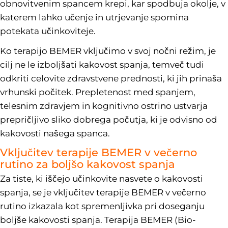
obnovitvenim spancem krepi, kar spodbuja okolje, v
katerem lahko učenje in utrjevanje spomina
potekata učinkoviteje.
Ko terapijo BEMER vključimo v svoj nočni režim, je
cilj ne le izboljšati kakovost spanja, temveč tudi
odkriti celovite zdravstvene prednosti, ki jih prinaša
vrhunski počitek. Prepletenost med spanjem,
telesnim zdravjem in kognitivno ostrino ustvarja
prepričljivo sliko dobrega počutja, ki je odvisno od
kakovosti našega spanca.
Vključitev terapije BEMER v večerno
rutino za boljšo kakovost spanja
Za tiste, ki iščejo učinkovite nasvete o kakovosti
spanja, se je vključitev terapije BEMER v večerno
rutino izkazala kot spremenljivka pri doseganju
boljše kakovosti spanja. Terapija BEMER (Bio-