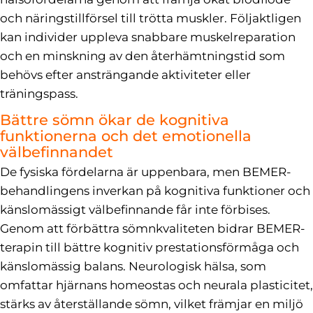
och näringstillförsel till trötta muskler. Följaktligen
kan individer uppleva snabbare muskelreparation
och en minskning av den återhämtningstid som
behövs efter ansträngande aktiviteter eller
träningspass.
Bättre sömn ökar de kognitiva
funktionerna och det emotionella
välbefinnandet
De fysiska fördelarna är uppenbara, men BEMER-
behandlingens inverkan på kognitiva funktioner och
känslomässigt välbefinnande får inte förbises.
Genom att förbättra sömnkvaliteten bidrar BEMER-
terapin till bättre kognitiv prestationsförmåga och
känslomässig balans. Neurologisk hälsa, som
omfattar hjärnans homeostas och neurala plasticitet,
stärks av återställande sömn, vilket främjar en miljö