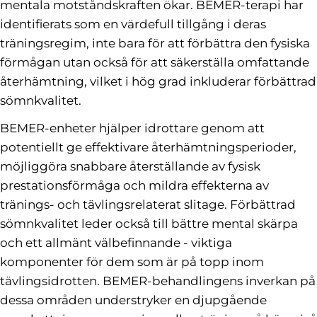
mentala motståndskraften ökar. BEMER-terapi har
identifierats som en värdefull tillgång i deras
träningsregim, inte bara för att förbättra den fysiska
förmågan utan också för att säkerställa omfattande
återhämtning, vilket i hög grad inkluderar förbättrad
sömnkvalitet.
BEMER-enheter hjälper idrottare genom att
potentiellt ge effektivare återhämtningsperioder,
möjliggöra snabbare återställande av fysisk
prestationsförmåga och mildra effekterna av
tränings- och tävlingsrelaterat slitage. Förbättrad
sömnkvalitet leder också till bättre mental skärpa
och ett allmänt välbefinnande - viktiga
komponenter för dem som är på topp inom
tävlingsidrotten. BEMER-behandlingens inverkan på
dessa områden understryker en djupgående