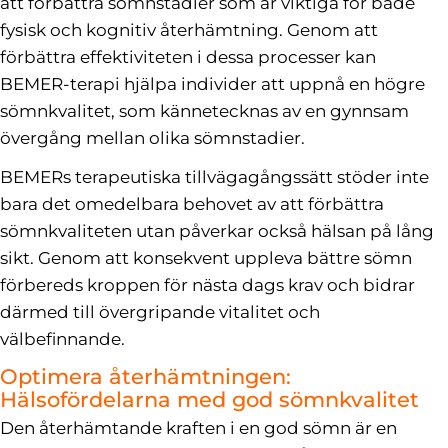
att förbättra sömnstadier som är viktiga för både
fysisk och kognitiv återhämtning. Genom att
förbättra effektiviteten i dessa processer kan
BEMER-terapi hjälpa individer att uppnå en högre
sömnkvalitet, som kännetecknas av en gynnsam
övergång mellan olika sömnstadier.
BEMERs terapeutiska tillvägagångssätt stöder inte
bara det omedelbara behovet av att förbättra
sömnkvaliteten utan påverkar också hälsan på lång
sikt. Genom att konsekvent uppleva bättre sömn
förbereds kroppen för nästa dags krav och bidrar
därmed till övergripande vitalitet och
välbefinnande.
Optimera återhämtningen:
Hälsofördelarna med god sömnkvalitet
Den återhämtande kraften i en god sömn är en