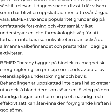
särskilt relevant i dagens snabba livsstil där vilsam
sömn har blivit en uppskattad men ofta svårfångad
vara. BEMERs växande popularitet grundar sig på
omfattande forskning och vittnesmål, vilket
understryker en icke-farmakologisk väg för att
förbättra inte bara sömnkvaliteten utan också det
allmänna välbefinnandet och prestandan i dagliga
aktiviteter.
BEMER Therapy bygger på bioelektro-magnetisk
energireglering, en princip som stöds av åratal av
vetenskapliga undersökningar och bevis.
Behandlingen är uppskattad inte bara i hälsokretsar
utan också bland dem som söker en lösning på den
ständiga frågan om hur man på ett naturligt och
effektivt sätt kan återvinna den föryngrande kraften i
god sömn.