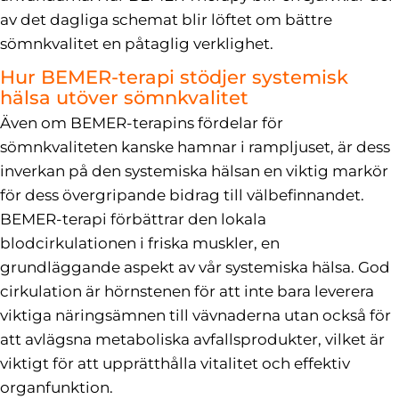
av det dagliga schemat blir löftet om bättre
sömnkvalitet en påtaglig verklighet.
Hur BEMER-terapi stödjer systemisk
hälsa utöver sömnkvalitet
Även om BEMER-terapins fördelar för
sömnkvaliteten kanske hamnar i rampljuset, är dess
inverkan på den systemiska hälsan en viktig markör
för dess övergripande bidrag till välbefinnandet.
BEMER-terapi förbättrar den lokala
blodcirkulationen i friska muskler, en
grundläggande aspekt av vår systemiska hälsa. God
cirkulation är hörnstenen för att inte bara leverera
viktiga näringsämnen till vävnaderna utan också för
att avlägsna metaboliska avfallsprodukter, vilket är
viktigt för att upprätthålla vitalitet och effektiv
organfunktion.