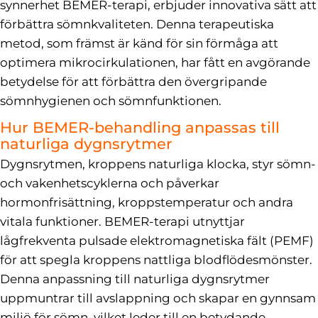
synnerhet BEMER-terapi, erbjuder innovativa sätt att
förbättra sömnkvaliteten. Denna terapeutiska
metod, som främst är känd för sin förmåga att
optimera mikrocirkulationen, har fått en avgörande
betydelse för att förbättra den övergripande
sömnhygienen och sömnfunktionen.
Hur BEMER-behandling anpassas till
naturliga dygnsrytmer
Dygnsrytmen, kroppens naturliga klocka, styr sömn-
och vakenhetscyklerna och påverkar
hormonfrisättning, kroppstemperatur och andra
vitala funktioner. BEMER-terapi utnyttjar
lågfrekventa pulsade elektromagnetiska fält (PEMF)
för att spegla kroppens nattliga blodflödesmönster.
Denna anpassning till naturliga dygnsrytmer
uppmuntrar till avslappning och skapar en gynnsam
miljö för sömn, vilket leder till en betydande