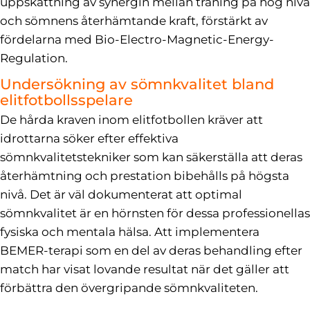
uppskattning av synergin mellan träning på hög nivå
och sömnens återhämtande kraft, förstärkt av
fördelarna med Bio-Electro-Magnetic-Energy-
Regulation.
Undersökning av sömnkvalitet bland
elitfotbollsspelare
De hårda kraven inom elitfotbollen kräver att
idrottarna söker efter effektiva
sömnkvalitetstekniker som kan säkerställa att deras
återhämtning och prestation bibehålls på högsta
nivå. Det är väl dokumenterat att optimal
sömnkvalitet är en hörnsten för dessa professionellas
fysiska och mentala hälsa. Att implementera
BEMER-terapi som en del av deras behandling efter
match har visat lovande resultat när det gäller att
förbättra den övergripande sömnkvaliteten.