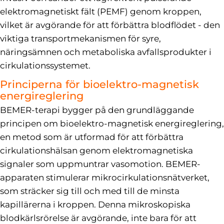
elektromagnetiskt fält (PEMF) genom kroppen,
vilket är avgörande för att förbättra blodflödet - den
viktiga transportmekanismen för syre,
näringsämnen och metaboliska avfallsprodukter i
cirkulationssystemet.
Principerna för bioelektro-magnetisk
energireglering
BEMER-terapi bygger på den grundläggande
principen om bioelektro-magnetisk energireglering,
en metod som är utformad för att förbättra
cirkulationshälsan genom elektromagnetiska
signaler som uppmuntrar vasomotion. BEMER-
apparaten stimulerar mikrocirkulationsnätverket,
som sträcker sig till och med till de minsta
kapillärerna i kroppen. Denna mikroskopiska
blodkärlsrörelse är avgörande, inte bara för att