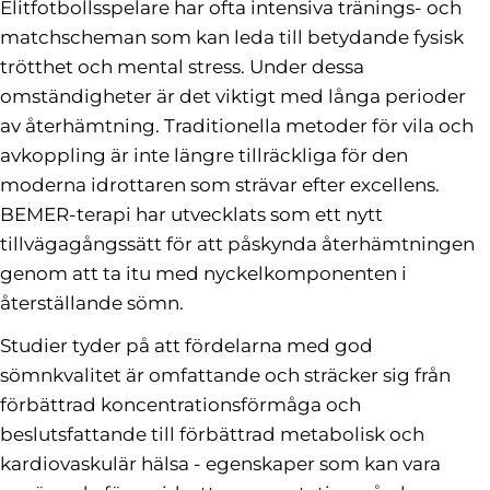
Elitfotbollsspelare har ofta intensiva tränings- och
matchscheman som kan leda till betydande fysisk
trötthet och mental stress. Under dessa
omständigheter är det viktigt med långa perioder
av återhämtning. Traditionella metoder för vila och
avkoppling är inte längre tillräckliga för den
moderna idrottaren som strävar efter excellens.
BEMER-terapi har utvecklats som ett nytt
tillvägagångssätt för att påskynda återhämtningen
genom att ta itu med nyckelkomponenten i
återställande sömn.
Studier tyder på att fördelarna med god
sömnkvalitet är omfattande och sträcker sig från
förbättrad koncentrationsförmåga och
beslutsfattande till förbättrad metabolisk och
kardiovaskulär hälsa - egenskaper som kan vara