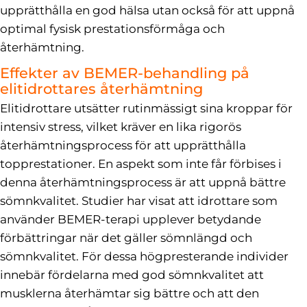
upprätthålla en god hälsa utan också för att uppnå
optimal fysisk prestationsförmåga och
återhämtning.
Effekter av BEMER-behandling på
elitidrottares återhämtning
Elitidrottare utsätter rutinmässigt sina kroppar för
intensiv stress, vilket kräver en lika rigorös
återhämtningsprocess för att upprätthålla
topprestationer. En aspekt som inte får förbises i
denna återhämtningsprocess är att uppnå bättre
sömnkvalitet. Studier har visat att idrottare som
använder BEMER-terapi upplever betydande
förbättringar när det gäller sömnlängd och
sömnkvalitet. För dessa högpresterande individer
innebär fördelarna med god sömnkvalitet att
musklerna återhämtar sig bättre och att den