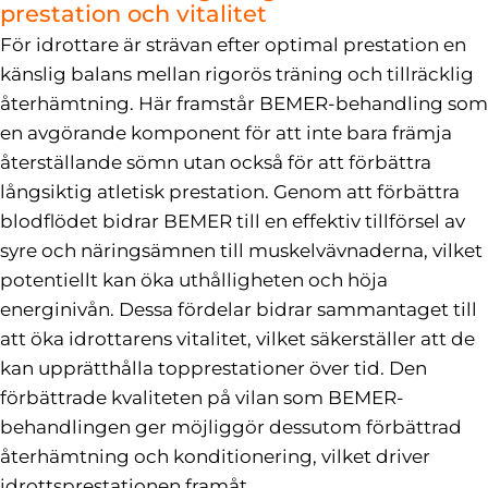
prestation och vitalitet
För idrottare är strävan efter optimal prestation en
känslig balans mellan rigorös träning och tillräcklig
återhämtning. Här framstår BEMER-behandling som
en avgörande komponent för att inte bara främja
återställande sömn utan också för att förbättra
långsiktig atletisk prestation. Genom att förbättra
blodflödet bidrar BEMER till en effektiv tillförsel av
syre och näringsämnen till muskelvävnaderna, vilket
potentiellt kan öka uthålligheten och höja
energinivån. Dessa fördelar bidrar sammantaget till
att öka idrottarens vitalitet, vilket säkerställer att de
kan upprätthålla topprestationer över tid. Den
förbättrade kvaliteten på vilan som BEMER-
behandlingen ger möjliggör dessutom förbättrad
återhämtning och konditionering, vilket driver
idrottsprestationen framåt.