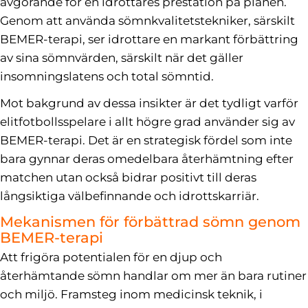
avgörande för en idrottares prestation på planen.
Genom att använda sömnkvalitetstekniker, särskilt
BEMER-terapi, ser idrottare en markant förbättring
av sina sömnvärden, särskilt när det gäller
insomningslatens och total sömntid.
Mot bakgrund av dessa insikter är det tydligt varför
elitfotbollsspelare i allt högre grad använder sig av
BEMER-terapi. Det är en strategisk fördel som inte
bara gynnar deras omedelbara återhämtning efter
matchen utan också bidrar positivt till deras
långsiktiga välbefinnande och idrottskarriär.
Mekanismen för förbättrad sömn genom
BEMER-terapi
Att frigöra potentialen för en djup och
återhämtande sömn handlar om mer än bara rutiner
och miljö. Framsteg inom medicinsk teknik, i