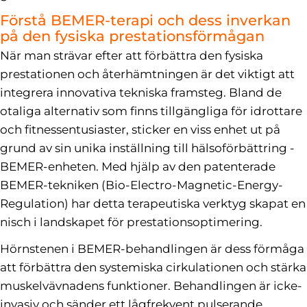
Förstå BEMER-terapi och dess inverkan
på den fysiska prestationsförmågan
När man strävar efter att förbättra den fysiska
prestationen och återhämtningen är det viktigt att
integrera innovativa tekniska framsteg. Bland de
otaliga alternativ som finns tillgängliga för idrottare
och fitnessentusiaster, sticker en viss enhet ut på
grund av sin unika inställning till hälsoförbättring -
BEMER-enheten. Med hjälp av den patenterade
BEMER-tekniken (Bio-Electro-Magnetic-Energy-
Regulation) har detta terapeutiska verktyg skapat en
nisch i landskapet för prestationsoptimering.
Hörnstenen i BEMER-behandlingen är dess förmåga
att förbättra den systemiska cirkulationen och stärka
muskelvävnadens funktioner. Behandlingen är icke-
invasiv och sänder ett lågfrekvent pulserande