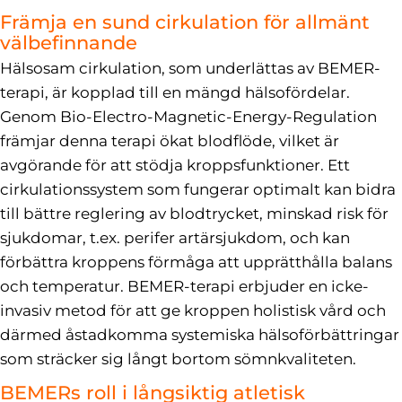
Främja en sund cirkulation för allmänt
välbefinnande
Hälsosam cirkulation, som underlättas av BEMER-
terapi, är kopplad till en mängd hälsofördelar.
Genom Bio-Electro-Magnetic-Energy-Regulation
främjar denna terapi ökat blodflöde, vilket är
avgörande för att stödja kroppsfunktioner. Ett
cirkulationssystem som fungerar optimalt kan bidra
till bättre reglering av blodtrycket, minskad risk för
sjukdomar, t.ex. perifer artärsjukdom, och kan
förbättra kroppens förmåga att upprätthålla balans
och temperatur. BEMER-terapi erbjuder en icke-
invasiv metod för att ge kroppen holistisk vård och
därmed åstadkomma systemiska hälsoförbättringar
som sträcker sig långt bortom sömnkvaliteten.
BEMERs roll i långsiktig atletisk