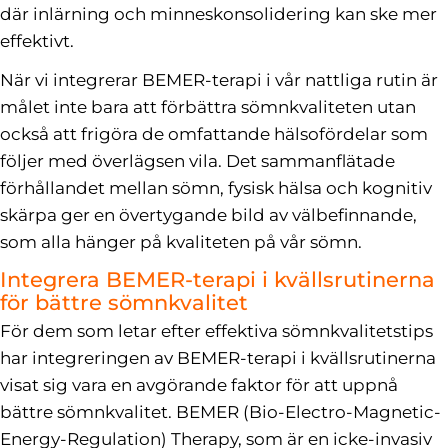
där inlärning och minneskonsolidering kan ske mer
effektivt.
När vi integrerar BEMER-terapi i vår nattliga rutin är
målet inte bara att förbättra sömnkvaliteten utan
också att frigöra de omfattande hälsofördelar som
följer med överlägsen vila. Det sammanflätade
förhållandet mellan sömn, fysisk hälsa och kognitiv
skärpa ger en övertygande bild av välbefinnande,
som alla hänger på kvaliteten på vår sömn.
Integrera BEMER-terapi i kvällsrutinerna
för bättre sömnkvalitet
För dem som letar efter effektiva sömnkvalitetstips
har integreringen av BEMER-terapi i kvällsrutinerna
visat sig vara en avgörande faktor för att uppnå
bättre sömnkvalitet. BEMER (Bio-Electro-Magnetic-
Energy-Regulation) Therapy, som är en icke-invasiv