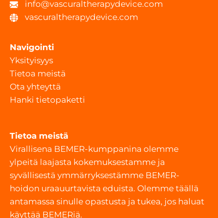
info@vascuraltherapydevice.com
vascuraltherapydevice.com
Navigointi
Yksityisyys
Tietoa meistä
Ota yhteyttä
Hanki tietopaketti
Tietoa meistä
Virallisena BEMER-kumppanina olemme
ylpeitä laajasta kokemuksestamme ja
syvällisestä ymmärryksestämme BEMER-
hoidon uraauurtavista eduista. Olemme täällä
antamassa sinulle opastusta ja tukea, jos haluat
käyttää BEMERiä.