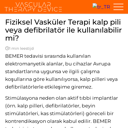
Home
Genel sorular
Fiziksel Vasküler Terapi kalp pili veya defibri
Fiziksel Vasküler Terapi kalp pili
veya defibrilatör ile kullanılabilir
mi?
1 min leestijd
BEMER tedavisi sırasında kullanılan
elektromanyetik alanlar, bu cihazlar Avrupa
standartlarına uygunsa ve ilgili çalışma
koşullarına göre kullanılıyorsa, kalp pilleri veya
defibrilatörlerle etkileşime giremez.
Stimülasyona neden olan aktif tıbbi implantlar
(örn. kalp pilleri, defibrilatörler, beyin
stimülatörleri, kas stimülatörleri) göreceli bir
kontrendikasyon olarak kabul edilir. BEMER